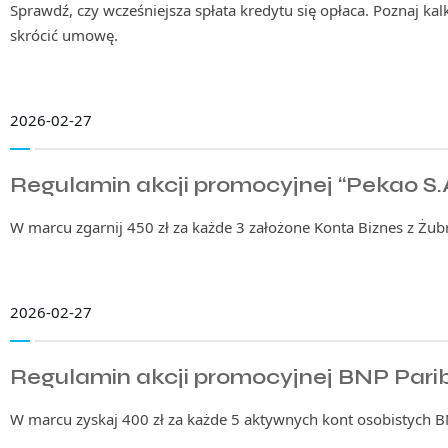
Sprawdź, czy wcześniejsza spłata kredytu się opłaca. Poznaj kal
skrócić umowę.
2026-02-27
Regulamin akcji promocyjnej “Pekao S.
W marcu zgarnij 450 zł za każde 3 założone Konta Biznes z Żub
2026-02-27
Regulamin akcji promocyjnej BNP Pari
W marcu zyskaj 400 zł za każde 5 aktywnych kont osobistych B