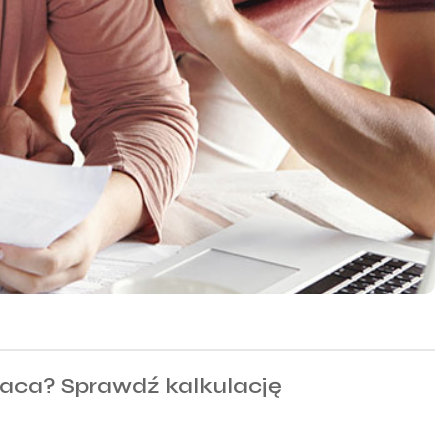
płaca? Sprawdź kalkulację