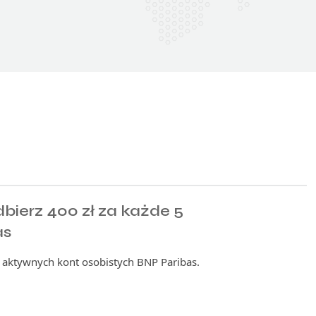
dbierz 400 zł za każde 5
as
 5 aktywnych kont osobistych BNP Paribas.