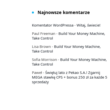
Najnowsze komentarze
Komentator WordPressa
-
Witaj, świecie!
Paul Freeman
-
Build Your Money Machine,
Take Control
Lisa Brown
-
Build Your Money Machine,
Take Control
Sofia Morrison
-
Build Your Money Machine,
Take Control
Paweł
-
Świętuj lato z Pekao S.A.! Zgarnij
MEGA stawkę CPS + bonus 250 zł za każde 5
sprzedaży