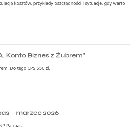
kulację kosztów, przykłady oszczędności i sytuacje, gdy warto
A. Konto Biznes z Żubrem”
rem. Do tego CPS 550 zł.
bas – marzec 2026
NP Paribas.