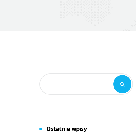
Ostatnie wpisy