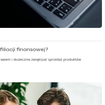
iliacji finansowej?
 prawem i skutecznie zwiększać sprzedaż produktów