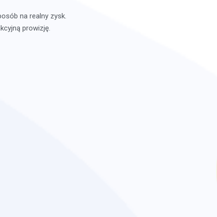
osób na realny zysk.
kcyjną prowizję.