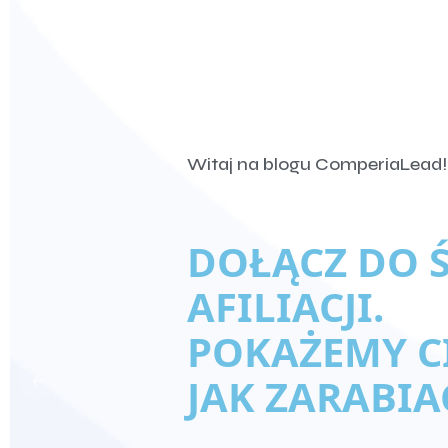
Witaj na blogu ComperiaLead!
DOŁĄCZ DO 
AFILIACJI.
POKAŻEMY CI
JAK ZARABIA