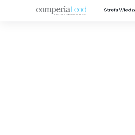
Strefa Wiedz