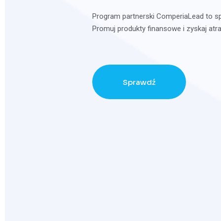
Program partnerski ComperiaLead to sp
Promuj produkty finansowe i zyskaj atra
Sprawdź