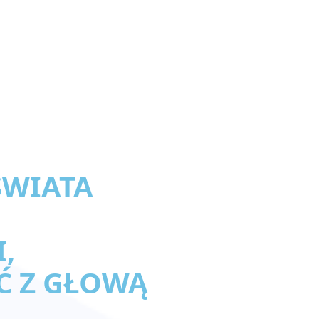
ŚWIATA
,
Ć Z GŁOWĄ