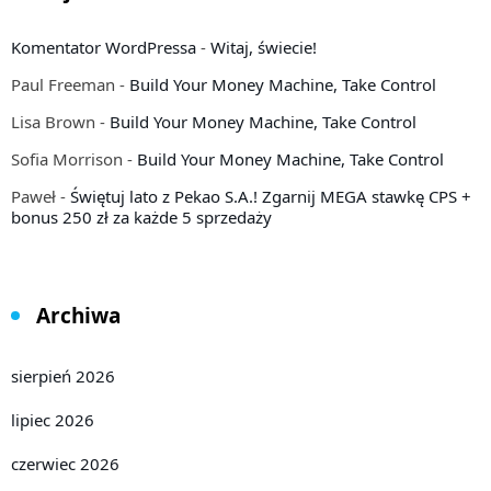
Komentator WordPressa
-
Witaj, świecie!
Paul Freeman
-
Build Your Money Machine, Take Control
Lisa Brown
-
Build Your Money Machine, Take Control
Sofia Morrison
-
Build Your Money Machine, Take Control
Paweł
-
Świętuj lato z Pekao S.A.! Zgarnij MEGA stawkę CPS +
bonus 250 zł za każde 5 sprzedaży
Archiwa
sierpień 2026
lipiec 2026
czerwiec 2026