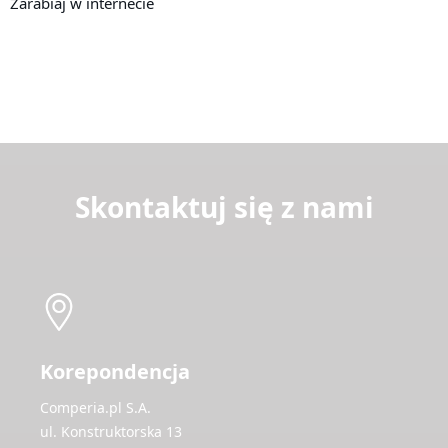
Zarabiaj w internecie
Skontaktuj się z nami
Korepondencja
Comperia.pl S.A.
ul. Konstruktorska 13