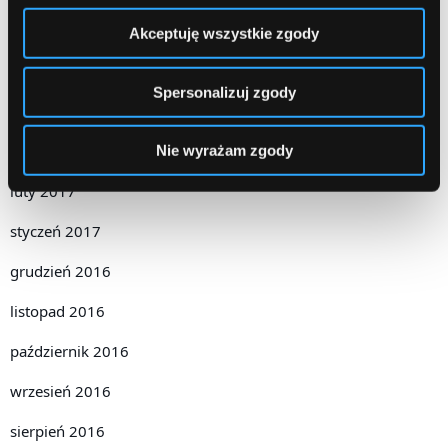
czerwiec 2017
Akceptuję wszystkie zgody
maj 2017
Spersonalizuj zgody
kwiecień 2017
marzec 2017
Nie wyrażam zgody
luty 2017
styczeń 2017
grudzień 2016
listopad 2016
październik 2016
wrzesień 2016
sierpień 2016