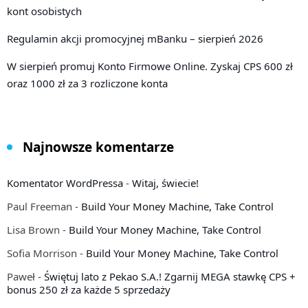
kont osobistych
Regulamin akcji promocyjnej mBanku – sierpień 2026
W sierpień promuj Konto Firmowe Online. Zyskaj CPS 600 zł
oraz 1000 zł za 3 rozliczone konta
Najnowsze komentarze
Komentator WordPressa
-
Witaj, świecie!
Paul Freeman
-
Build Your Money Machine, Take Control
Lisa Brown
-
Build Your Money Machine, Take Control
Sofia Morrison
-
Build Your Money Machine, Take Control
Paweł
-
Świętuj lato z Pekao S.A.! Zgarnij MEGA stawkę CPS +
bonus 250 zł za każde 5 sprzedaży