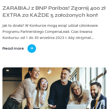
ZARABIAJ z BNP Paribas! Zgarnij 400 zł
EXTRA za KAŻDE 5 założonych kont
Jak to działa? W Konkursie mogą wziąć udział członkowie
Programu Partnerskiego ComperiaLead. Czas trwania
Konkursu: od 1 do 30 września 2023 r. Aby otrzymać…
Read more