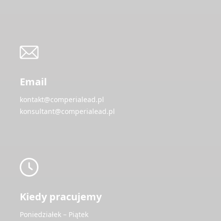
Email
kontakt@comperialead.pl
konsultant@comperialead.pl
Kiedy pracujemy
Poniedziałek – Piątek