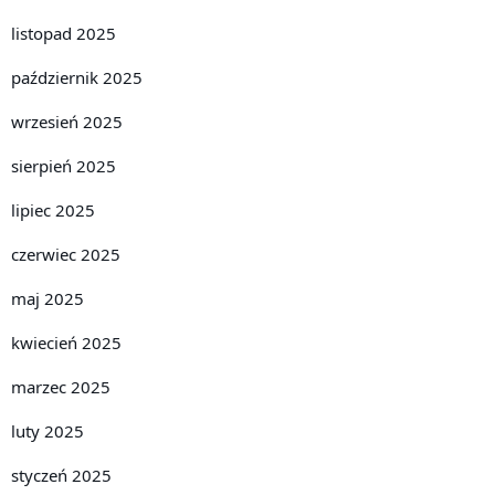
listopad 2025
październik 2025
wrzesień 2025
sierpień 2025
lipiec 2025
czerwiec 2025
maj 2025
kwiecień 2025
marzec 2025
luty 2025
styczeń 2025