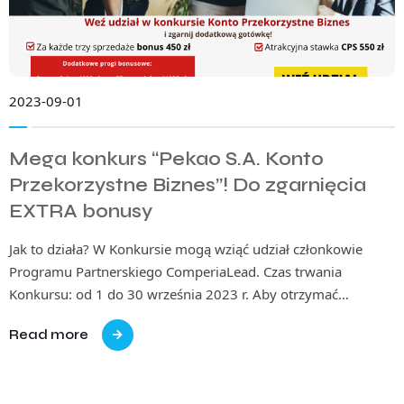
2023-09-01
Mega konkurs “Pekao S.A. Konto
Przekorzystne Biznes”! Do zgarnięcia
EXTRA bonusy
Jak to działa? W Konkursie mogą wziąć udział członkowie
Programu Partnerskiego ComperiaLead. Czas trwania
Konkursu: od 1 do 30 września 2023 r. Aby otrzymać…
Read more