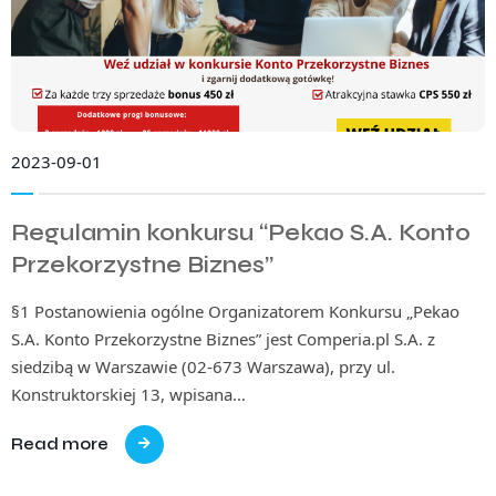
2023-09-01
Regulamin konkursu “Pekao S.A. Konto
Przekorzystne Biznes”
§1 Postanowienia ogólne Organizatorem Konkursu „Pekao
S.A. Konto Przekorzystne Biznes” jest Comperia.pl S.A. z
siedzibą w Warszawie (02-673 Warszawa), przy ul.
Konstruktorskiej 13, wpisana…
Read more