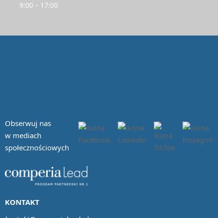
9:00 – 17:00
Obserwuj nas
w mediach
społecznościowych
KONTAKT