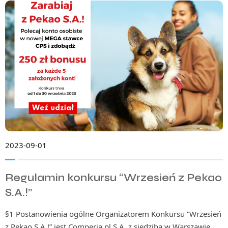
2023-09-01
Regulamin konkursu “Wrzesień z Pekao
S.A.!”
§1 Postanowienia ogólne Organizatorem Konkursu “Wrzesień
z Pekao S.A.!” jest Comperia.pl S.A. z siedzibą w Warszawie