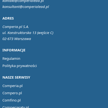
kontakt@comperialead.pl
konsultant@comperialead.pl
ADRES
Comperia.pl S.A.
ul. Konstruktorska 13 (wejście C)
02-673 Warszawa
INFORMACJE
Regulamin
Polityka prywatności
NASZE SERWISY
Comperia.pl
Compero.pl
Comfino.pl
Comperiaraty.pl