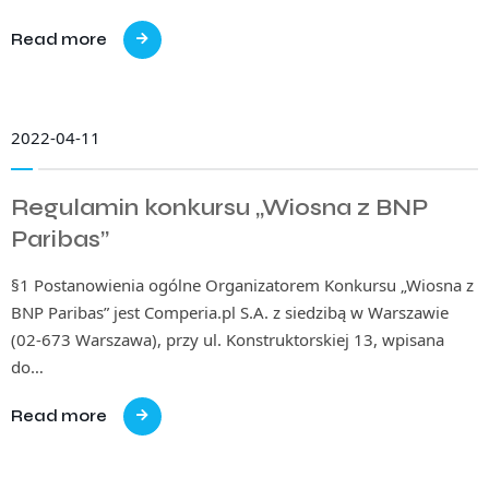
Read more
2022-04-11
Regulamin konkursu „Wiosna z BNP
Paribas”
§1 Postanowienia ogólne Organizatorem Konkursu „Wiosna z
BNP Paribas” jest Comperia.pl S.A. z siedzibą w Warszawie
(02-673 Warszawa), przy ul. Konstruktorskiej 13, wpisana
do…
Read more