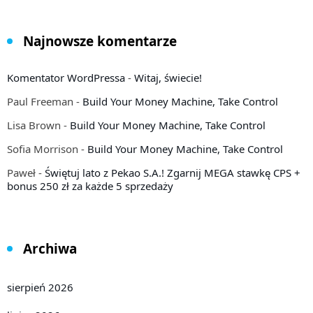
Najnowsze komentarze
Komentator WordPressa
-
Witaj, świecie!
Paul Freeman
-
Build Your Money Machine, Take Control
Lisa Brown
-
Build Your Money Machine, Take Control
Sofia Morrison
-
Build Your Money Machine, Take Control
Paweł
-
Świętuj lato z Pekao S.A.! Zgarnij MEGA stawkę CPS +
bonus 250 zł za każde 5 sprzedaży
Archiwa
sierpień 2026