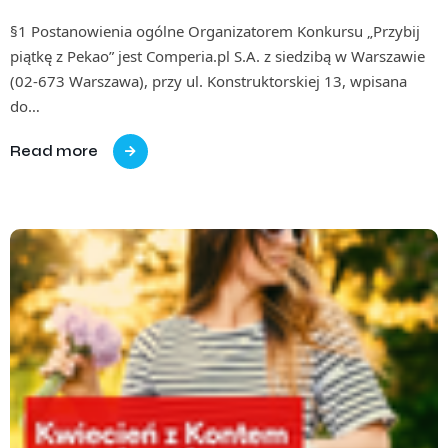
§1 Postanowienia ogólne Organizatorem Konkursu „Przybij
piątkę z Pekao” jest Comperia.pl S.A. z siedzibą w Warszawie
(02-673 Warszawa), przy ul. Konstruktorskiej 13, wpisana
do…
Read more