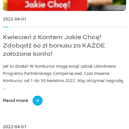
2022-04-01
Kwiecień z Kontem Jakie Chcę!
Zdobądź 60 zł bonusu za KAŻDE
założone konto!
Jak to działa? W Konkursie mogą wziąć udział członkowie
Programu Partnerskiego ComperiaLead. Czas trwania
Konkursu: od 1 do 30 kwietnia 2022. Aby otrzymać nagrodę,
…
Read more
2022-04-01