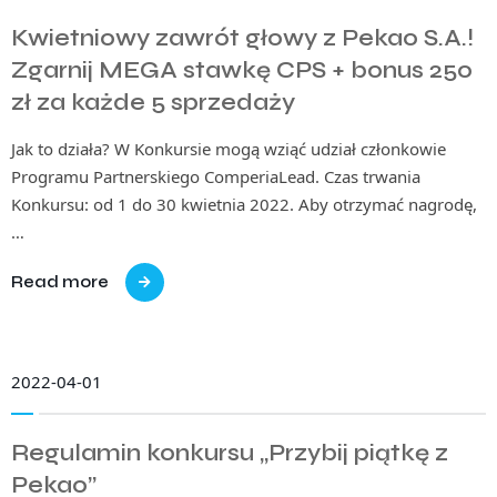
Kwietniowy zawrót głowy z Pekao S.A.!
Zgarnij MEGA stawkę CPS + bonus 250
zł za każde 5 sprzedaży
Jak to działa? W Konkursie mogą wziąć udział członkowie
Programu Partnerskiego ComperiaLead. Czas trwania
Konkursu: od 1 do 30 kwietnia 2022. Aby otrzymać nagrodę,
…
Read more
2022-04-01
Regulamin konkursu „Przybij piątkę z
Pekao”