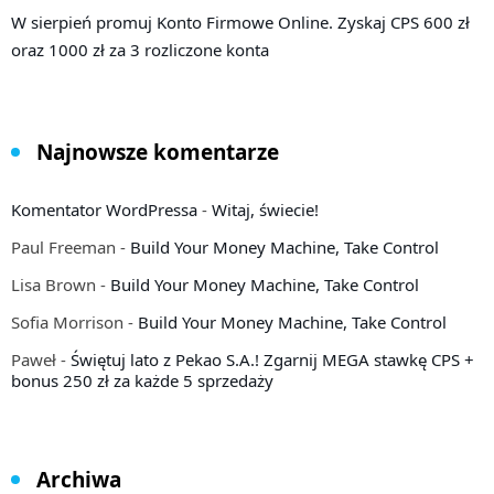
W sierpień promuj Konto Firmowe Online. Zyskaj CPS 600 zł
oraz 1000 zł za 3 rozliczone konta
Najnowsze komentarze
Komentator WordPressa
-
Witaj, świecie!
Paul Freeman
-
Build Your Money Machine, Take Control
Lisa Brown
-
Build Your Money Machine, Take Control
Sofia Morrison
-
Build Your Money Machine, Take Control
Paweł
-
Świętuj lato z Pekao S.A.! Zgarnij MEGA stawkę CPS +
bonus 250 zł za każde 5 sprzedaży
Archiwa