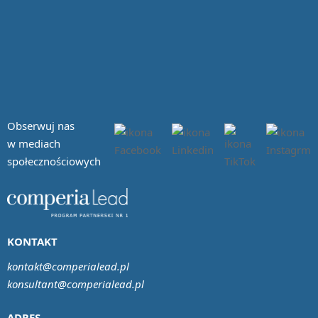
Obserwuj nas
w mediach
społecznościowych
KONTAKT
kontakt@comperialead.pl
konsultant@comperialead.pl
ADRES