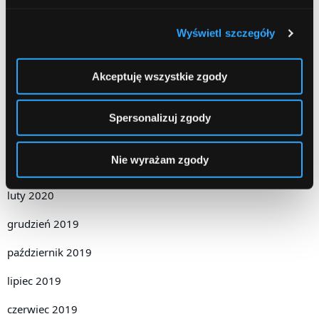
październik 2020
Wyświetl szczegóły
wrzesień 2020
Akceptuję wszystkie zgody
sierpień 2020
lipiec 2020
Spersonalizuj zgody
czerwiec 2020
Nie wyrażam zgody
kwiecień 2020
luty 2020
grudzień 2019
październik 2019
lipiec 2019
czerwiec 2019