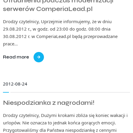
Utrudnienia podczas modernizacji
serwerów ComperiaLead.pl
Drodzy czytelnicy, Uprzejmie informujemy, że w dniu
29.08.2012 r., w godz. od 23:00 do godz. 08:00 dnia
30.08.2012 r. w ComperiaLead.pl będą przeprowadzane
prace…
Read more
2012-08-24
Niespodzianka z nagrodami!
Drodzy czytelnicy, Dużymi krokami zbliża się koniec wakacji i
urlopów. Nie oznacza to jednak końca gorących emocji.
Przygotowaliśmy dla Państwa niespodziankę z cennymi