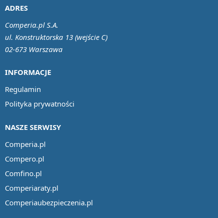
ADRES
Comperia.pl S.A.
ul. Konstruktorska 13 (wejście C)
02-673 Warszawa
INFORMACJE
Regulamin
Polityka prywatności
NASZE SERWISY
Comperia.pl
Compero.pl
Comfino.pl
Comperiaraty.pl
Comperiaubezpieczenia.pl