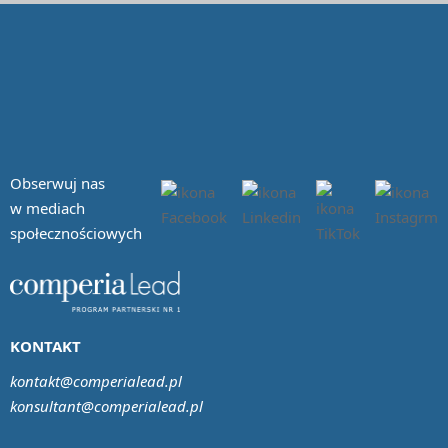
Obserwuj nas
w mediach
społecznościowych
KONTAKT
kontakt@comperialead.pl
konsultant@comperialead.pl