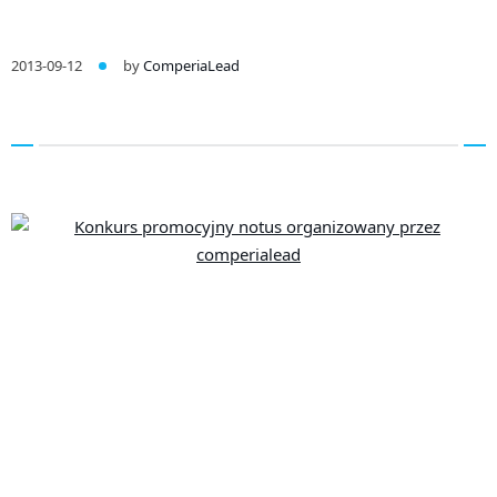
2013-09-12
by
ComperiaLead