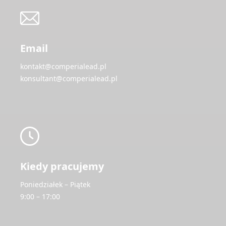
Email
kontakt@comperialead.pl
konsultant@comperialead.pl
Kiedy pracujemy
Poniedziałek – Piątek
9:00 – 17:00