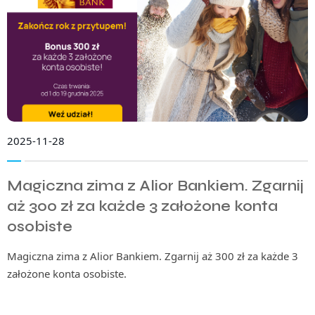
2025-11-28
Magiczna zima z Alior Bankiem. Zgarnij
aż 300 zł za każde 3 założone konta
osobiste
Magiczna zima z Alior Bankiem. Zgarnij aż 300 zł za każde 3
założone konta osobiste.