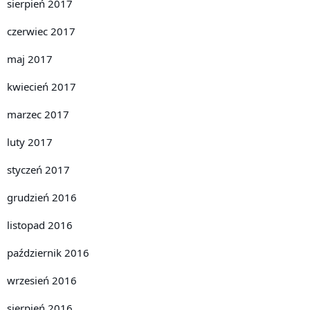
sierpień 2017
czerwiec 2017
maj 2017
kwiecień 2017
marzec 2017
luty 2017
styczeń 2017
grudzień 2016
listopad 2016
październik 2016
wrzesień 2016
sierpień 2016