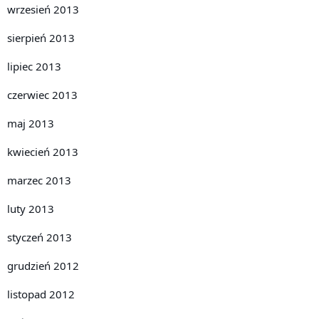
wrzesień 2013
sierpień 2013
lipiec 2013
czerwiec 2013
maj 2013
kwiecień 2013
marzec 2013
luty 2013
styczeń 2013
grudzień 2012
listopad 2012