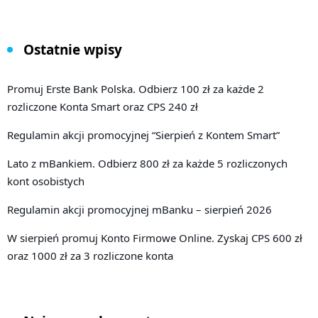
Ostatnie wpisy
Promuj Erste Bank Polska. Odbierz 100 zł za każde 2
rozliczone Konta Smart oraz CPS 240 zł
Regulamin akcji promocyjnej “Sierpień z Kontem Smart”
Lato z mBankiem. Odbierz 800 zł za każde 5 rozliczonych
kont osobistych
Regulamin akcji promocyjnej mBanku – sierpień 2026
W sierpień promuj Konto Firmowe Online. Zyskaj CPS 600 zł
oraz 1000 zł za 3 rozliczone konta