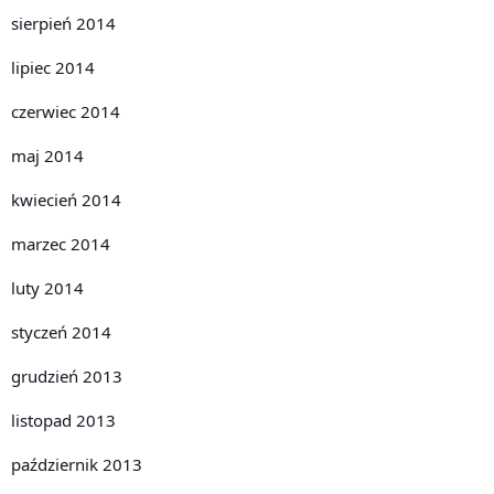
sierpień 2014
lipiec 2014
czerwiec 2014
maj 2014
kwiecień 2014
marzec 2014
luty 2014
styczeń 2014
grudzień 2013
listopad 2013
październik 2013