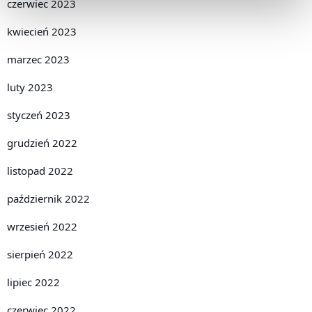
czerwiec 2023
kwiecień 2023
marzec 2023
luty 2023
styczeń 2023
grudzień 2022
listopad 2022
październik 2022
wrzesień 2022
sierpień 2022
lipiec 2022
czerwiec 2022