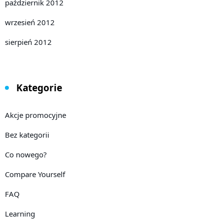
październik 2012
wrzesień 2012
sierpień 2012
Kategorie
Akcje promocyjne
Bez kategorii
Co nowego?
Compare Yourself
FAQ
Learning