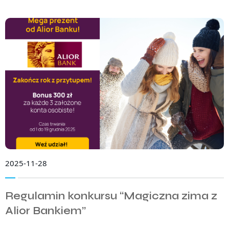
2025-11-28
Regulamin konkursu “Magiczna zima z
Alior Bankiem”