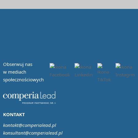
Obserwuj nas
w mediach
społecznościowych
KONTAKT
kontakt@comperialead.pl
konsultant@comperialead.pl