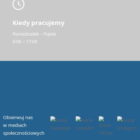
Kiedy pracujemy
Poniedziałek – Piątek
9:00 – 17:00
Obserwuj nas
w mediach
społecznościowych