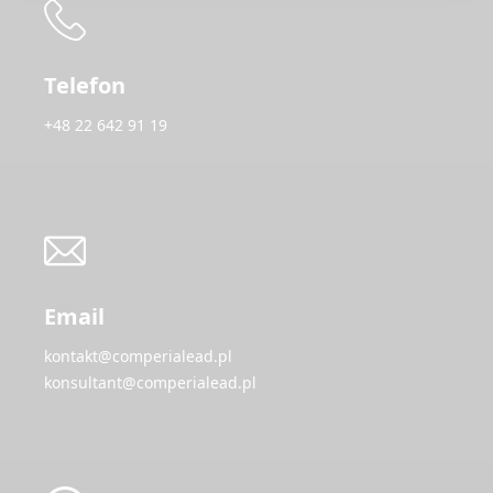
Telefon
+48 22 642 91 19
Email
kontakt@comperialead.pl
konsultant@comperialead.pl