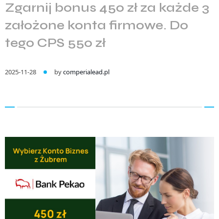
Zgarnij bonus 450 zł za każde 3
założone konta firmowe. Do
tego CPS 550 zł
2025-11-28
by
comperialead.pl