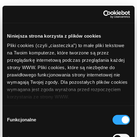
czerwiec 2026
maj 2026
kwiecień 2026
Niniejsza strona korzysta z plików cookies
marzec 2026
Pliki cookies (czyli „ciasteczka”) to małe pliki tekstowe
na Twoim komputerze, które tworzone są przez
luty 2026
przeglądarkę internetową podczas przeglądania każdej
strony WWW. Pliki cookies, które są niezbędne do
styczeń 2026
prawidłowego funkcjonowania strony internetowej nie
grudzień 2025
wymagają Twojej zgody. Dla pozostałych plików cookies
wymagana jest zgoda wyrażona przed rozpoczęciem
listopad 2025
korzystania ze strony WWW.
październik 2025
W każdej chwili możesz zmienić decyzję dotyczącą
Wybór
wrzesień 2025
formy korzystania z plików cookies. Więcej:
Polityka
Funkcjonalne
zgody
prywatności
.
sierpień 2025