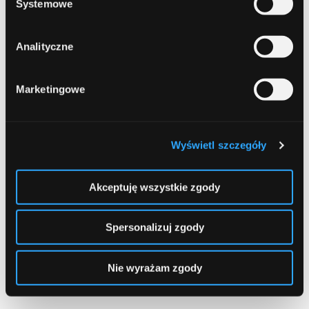
Systemowe
lipiec 2025
czerwiec 2025
Analityczne
maj 2025
Marketingowe
kwiecień 2025
marzec 2025
Wyświetl szczegóły
luty 2025
styczeń 2025
Akceptuję wszystkie zgody
grudzień 2024
Spersonalizuj zgody
listopad 2024
październik 2024
Nie wyrażam zgody
wrzesień 2024