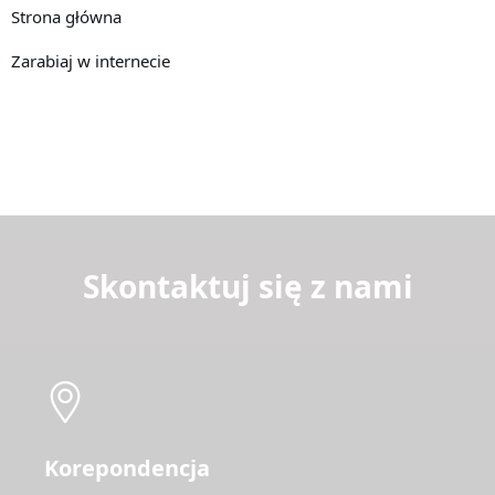
Strona główna
Zarabiaj w internecie
Skontaktuj się z nami
Korepondencja