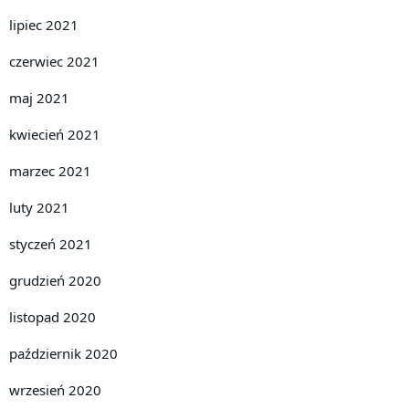
lipiec 2021
czerwiec 2021
maj 2021
kwiecień 2021
marzec 2021
luty 2021
styczeń 2021
grudzień 2020
listopad 2020
październik 2020
wrzesień 2020