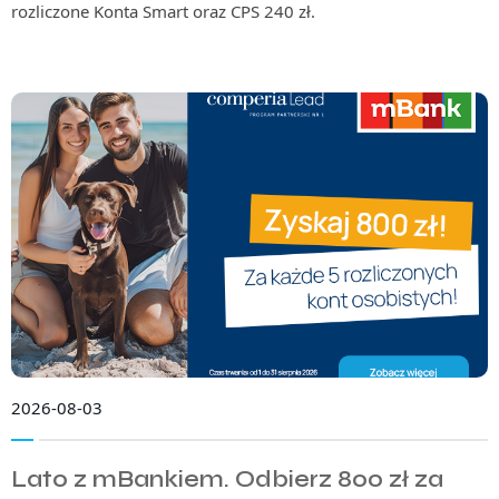
rozliczone Konta Smart oraz CPS 240 zł.
2026-08-03
Lato z mBankiem. Odbierz 800 zł za