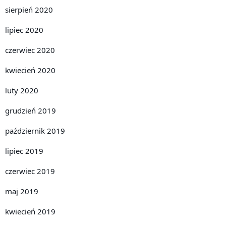
sierpień 2020
lipiec 2020
czerwiec 2020
kwiecień 2020
luty 2020
grudzień 2019
październik 2019
lipiec 2019
czerwiec 2019
maj 2019
kwiecień 2019