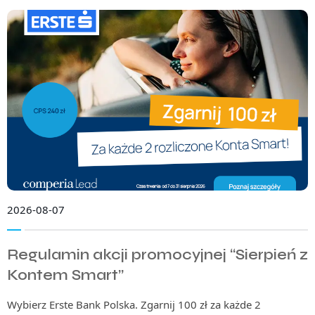
2026-08-07
Regulamin akcji promocyjnej “Sierpień z
Kontem Smart”
Wybierz Erste Bank Polska. Zgarnij 100 zł za każde 2