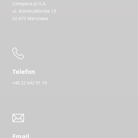
Comperia.pl S.A.
ul. Konstruktorska 13
02-673 Warszawa
Telefon
+48 22 642 91 19
Email