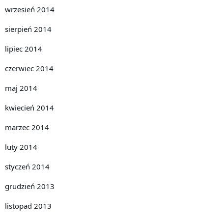
wrzesień 2014
sierpień 2014
lipiec 2014
czerwiec 2014
maj 2014
kwiecień 2014
marzec 2014
luty 2014
styczeń 2014
grudzień 2013
listopad 2013