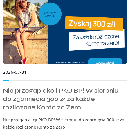
2026-07-31
Nie przegap akcji PKO BP! W sierpniu
do zgarnięcia 300 zł za każde
rozliczone Konto za Zero
Nie przegap akcji PKO BP! W sierpniu do zgarnięcia 300 zł za
każde rozliczone Konto za Zero