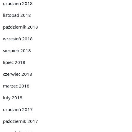
grudzień 2018
listopad 2018
październik 2018
wrzesień 2018
sierpień 2018
lipiec 2018
czerwiec 2018
marzec 2018
luty 2018
grudzień 2017
październik 2017