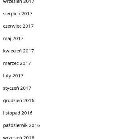
wrzesień 2017
sierpień 2017
czerwiec 2017
maj 2017
kwiecień 2017
marzec 2017
luty 2017
styczeń 2017
grudzień 2016
listopad 2016
październik 2016
wrzesień 2016