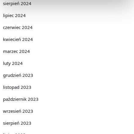
sierpień 2024
lipiec 2024
czerwiec 2024
kwiecień 2024
marzec 2024
luty 2024
grudzień 2023
listopad 2023
październik 2023
wrzesień 2023
sierpień 2023