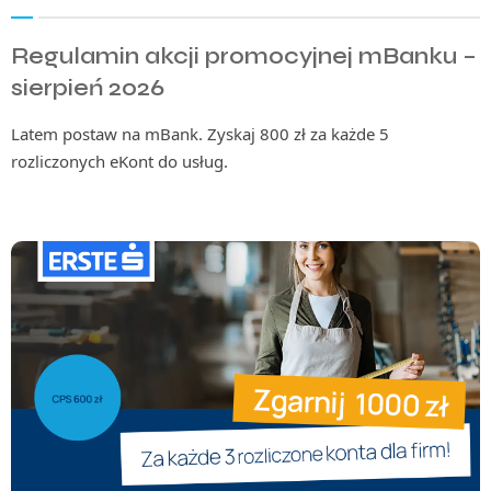
Regulamin akcji promocyjnej mBanku –
sierpień 2026
Latem postaw na mBank. Zyskaj 800 zł za każde 5
rozliczonych eKont do usług.