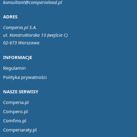
konsultant@comperialead.pl
ADRES
Comperia.pl S.A.
ul. Konstruktorska 13 (wejście C)
02-673 Warszawa
INFORMACJE
Regulamin
Polityka prywatności
NASZE SERWISY
Comperia.pl
Compero.pl
Comfino.pl
Comperiaraty.pl