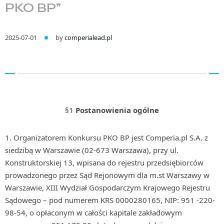
PKO BP”
2025-07-01
by
comperialead.pl
§1
Postanowienia ogólne
Organizatorem Konkursu PKO BP jest Comperia.pl S.A. z
siedzibą w Warszawie (02-673 Warszawa), przy ul.
Konstruktorskiej 13, wpisana do rejestru przedsiębiorców
prowadzonego przez Sąd Rejonowym dla m.st Warszawy w
Warszawie, XIII Wydział Gospodarczym Krajowego Rejestru
Sądowego – pod numerem KRS 0000280165, NIP: 951 -220-
98-54, o opłaconym w całości kapitale zakładowym