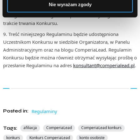
podany podczas rejestracji do Programu Partnerskiego.
Nie wyrażam zgody
Organizator zastrzega sobie prawo zmiany Regulaminu w
trakcie trwania Konkursu.
Treść niniejszego Regulaminu będzie udostępniona
Uczestnikom Konkursu w siedzibie Organizatora, w Panelu
Administracyjnym oraz na blogu ComperiaLead. Regulamin
Konkursu będzie można również otrzymać wysyłając prośbę o
przesłanie Regulaminu na adres
konsultant@comperialead.pl
.
Posted in:
Regulaminy
Tags:
afiliacja
ComperiaLead
ComperiaLead konkurs
konkurs
Konkurs ComperiaLead
konto osobiste