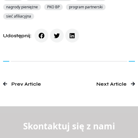
nagrody pieniężne
PKO BP
program partnerski
sieć afiliacyjna
Udostępnij:
Prev Article
Next Article
Skontaktuj się z nami