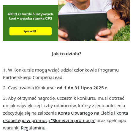
Jak to działa?
W Konkursie mogą wziąć udział członkowie Programu
Partnerskiego ComperiaLead.
Czas trwania Konkursu:
od 1 do 31 lipca 2025 r.
Aby otrzymać nagrodę, uczestnik konkursu musi dotrzeć
do jak największej liczby odbiorców, którzy z jego polecenia
zdecydują się na założenie
Konta Otwartego na Ciebie
i
konta
osobistego w promocji “Słoneczna promocja”
oraz spełniając
warunki
Regulaminu
.