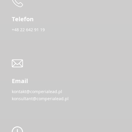
Telefon
+48 22 642 91 19
Email
kontakt@comperialead.pl
konsultant@comperialead.pl