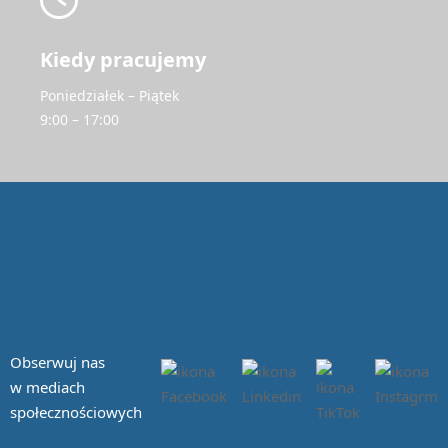
Kiedy pracujemy
Poniedziałek – Piątek
9:00 – 17:00
Obserwuj nas
w mediach
społecznościowych