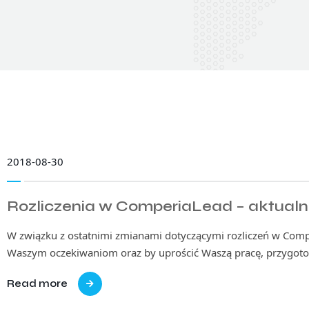
2018-08-30
Rozliczenia w ComperiaLead – aktua
W związku z ostatnimi zmianami dotyczącymi rozliczeń w Comp
Waszym oczekiwaniom oraz by uprościć Waszą pracę, przygo
Read more