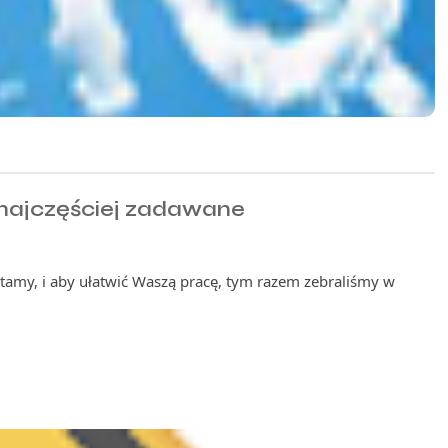
najczęściej zadawane
tamy, i aby ułatwić Waszą pracę, tym razem zebraliśmy w