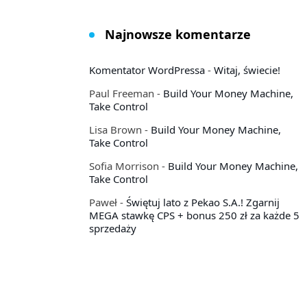
Najnowsze komentarze
Komentator WordPressa
-
Witaj, świecie!
Paul Freeman
-
Build Your Money Machine,
Take Control
Lisa Brown
-
Build Your Money Machine,
Take Control
Sofia Morrison
-
Build Your Money Machine,
Take Control
Paweł
-
Świętuj lato z Pekao S.A.! Zgarnij
MEGA stawkę CPS + bonus 250 zł za każde 5
sprzedaży