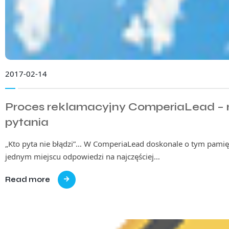
2017-02-14
Proces reklamacyjny ComperiaLead – 
pytania
„Kto pyta nie błądzi”… W ComperiaLead doskonale o tym pamię
jednym miejscu odpowiedzi na najczęściej…
Read more