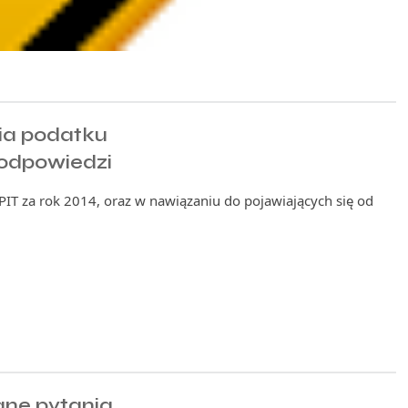
ia podatku
 odpowiedzi
 PIT za rok 2014, oraz w nawiązaniu do pojawiających się od
ane pytania