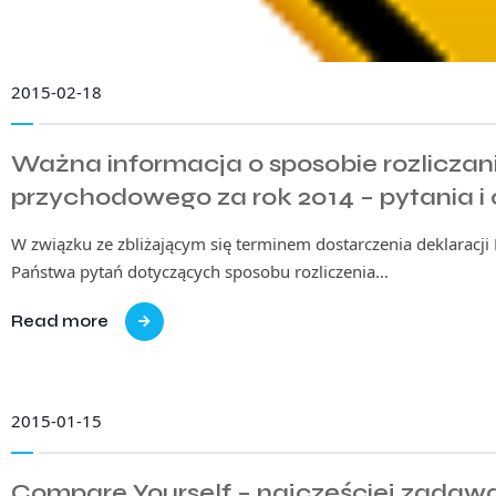
2015-02-18
Ważna informacja o sposobie rozliczan
przychodowego za rok 2014 – pytania i
W związku ze zbliżającym się terminem dostarczenia deklaracji
Państwa pytań dotyczących sposobu rozliczenia…
Read more
2015-01-15
Compare Yourself – najczęściej zadaw