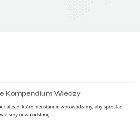
lne Kompendium Wiedzy
eriaLead, które nieustannie wprowadzamy, aby sprostać
towaliśmy nową odsłonę…