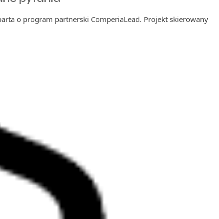
oparta o program partnerski ComperiaLead. Projekt skierowany