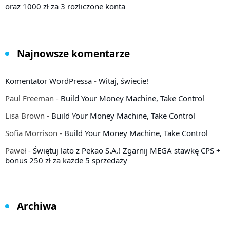
oraz 1000 zł za 3 rozliczone konta
Najnowsze komentarze
Komentator WordPressa
-
Witaj, świecie!
Paul Freeman
-
Build Your Money Machine, Take Control
Lisa Brown
-
Build Your Money Machine, Take Control
Sofia Morrison
-
Build Your Money Machine, Take Control
Paweł
-
Świętuj lato z Pekao S.A.! Zgarnij MEGA stawkę CPS +
bonus 250 zł za każde 5 sprzedaży
Archiwa