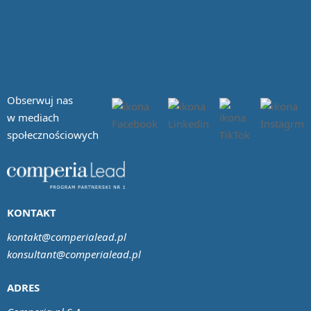
Obserwuj nas
w mediach
społecznościowych
KONTAKT
kontakt@comperialead.pl
konsultant@comperialead.pl
ADRES