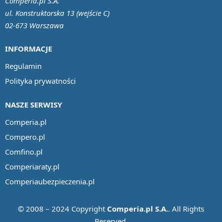
Comperia.pl S.A.
ul. Konstruktorska 13 (wejście C)
02-673 Warszawa
INFORMACJE
Regulamin
Polityka prywatności
NASZE SERWISY
Comperia.pl
Compero.pl
Comfino.pl
Comperiaraty.pl
Comperiaubezpieczenia.pl
© 2008 – 2024 Copyright
Comperia.pl S.A.
. All Rights
Reserved.