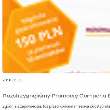
2016-01-29
Rozstrzygnęliśmy Promocję Comperia B
Zgodnie z zapowiedzią, tuż przed końcem miesiąca udostępnili