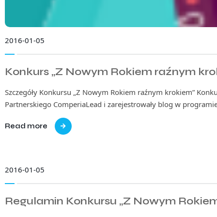
2016-01-05
Konkurs „Z Nowym Rokiem raźnym kro
Szczegóły Konkursu „Z Nowym Rokiem raźnym krokiem” Konkurs
Partnerskiego ComperiaLead i zarejestrowały blog w program
Read more
2016-01-05
Regulamin Konkursu „Z Nowym Rokiem