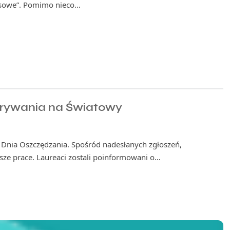
nusowe”. Pomimo nieco…
grywania na Światowy
Dnia Oszczędzania. Spośród nadesłanych zgłoszeń,
sze prace. Laureaci zostali poinformowani o…