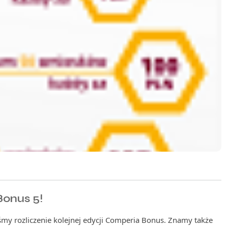
onus 5!
śmy rozliczenie kolejnej edycji Comperia Bonus. Znamy także