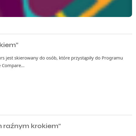
kiem”
 jest skierowany do osób, które przystąpiły do Programu
ie Compare…
 raźnym krokiem”