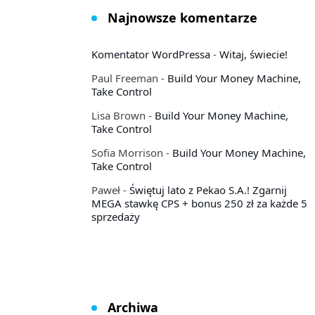
Najnowsze komentarze
Komentator WordPressa
-
Witaj, świecie!
Paul Freeman
-
Build Your Money Machine,
Take Control
Lisa Brown
-
Build Your Money Machine,
Take Control
Sofia Morrison
-
Build Your Money Machine,
Take Control
Paweł
-
Świętuj lato z Pekao S.A.! Zgarnij
MEGA stawkę CPS + bonus 250 zł za każde 5
sprzedaży
Archiwa