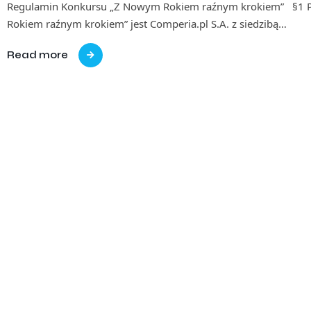
Regulamin Konkursu „Z Nowym Rokiem raźnym krokiem” §1 P
Rokiem raźnym krokiem” jest Comperia.pl S.A. z siedzibą…
Read more