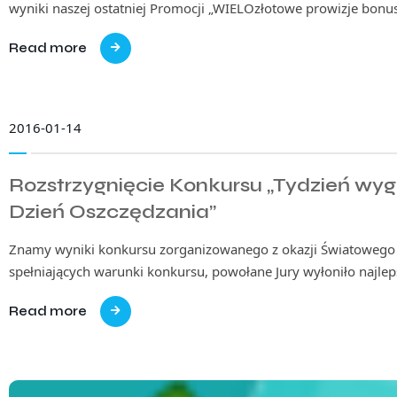
wyniki naszej ostatniej Promocji „WIELOzłotowe prowizje bo
Read more
2016-01-14
Rozstrzygnięcie Konkursu „Tydzień wy
Dzień Oszczędzania”
Znamy wyniki konkursu zorganizowanego z okazji Światowego 
spełniających warunki konkursu, powołane Jury wyłoniło najlep
Read more