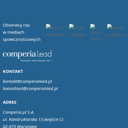
Obserwuj nas
w mediach
społecznościowych
KONTAKT
kontakt@comperialead.pl
konsultant@comperialead.pl
ADRES
Comperia.pl S.A.
ul. Konstruktorska 13 (wejście C)
02-673 Warszawa