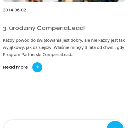
2014-06-02
3. urodziny ComperiaLead!
Każdy powód do świętowania jest dobry, ale nie każdy jest tak
wyjątkowy, jak dzisiejszy! Właśnie minęły 3 lata od chwili, gdy
Program Partnerski ComperiaLead…
Read more