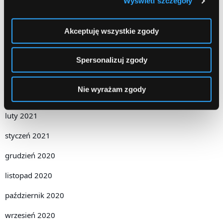
Wyświetl szczegóły
lipiec 2021
Akceptuję wszystkie zgody
czerwiec 2021
maj 2021
Spersonalizuj zgody
kwiecień 2021
Nie wyrażam zgody
marzec 2021
luty 2021
styczeń 2021
grudzień 2020
listopad 2020
październik 2020
wrzesień 2020