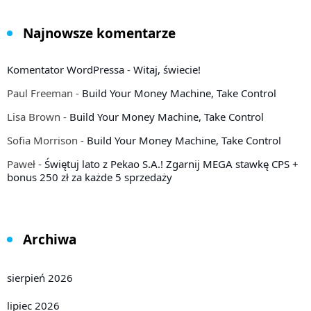
Najnowsze komentarze
Komentator WordPressa
-
Witaj, świecie!
Paul Freeman
-
Build Your Money Machine, Take Control
Lisa Brown
-
Build Your Money Machine, Take Control
Sofia Morrison
-
Build Your Money Machine, Take Control
Paweł
-
Świętuj lato z Pekao S.A.! Zgarnij MEGA stawkę CPS +
bonus 250 zł za każde 5 sprzedaży
Archiwa
sierpień 2026
lipiec 2026