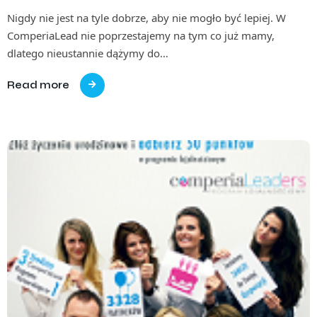
Nigdy nie jest na tyle dobrze, aby nie mogło być lepiej. W
ComperiaLead nie poprzestajemy na tym co już mamy,
dlatego nieustannie dążymy do…
Read more