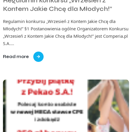
Regulamin konkursu „Wrzesień z
Kontem Jakie Chcę dla Młodych!”
Regulamin konkursu „Wrzesień z Kontem Jakie Chcę dla
Młodych!” §1 Postanowienia ogólne Organizatorem Konkursu
„Wrzesień z Kontem Jakie Chcę dla Młodych!” jest Comperia.pl
S.A….
Read more