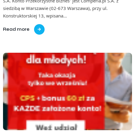
S.A. Konto Przekorzystne Biznes” jest Comperia.pl S.A. z
siedzibą w Warszawie (02-673 Warszawa), przy ul.
Konstruktorskiej 13, wpisana…
Read more