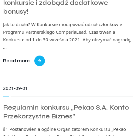
konkursie i zdobądź dodatkowe
bonusy!
Jak to działa? W Konkursie mogą wziąć udział członkowie
Programu Partnerskiego ComperiaLead. Czas trwania
Konkursu: od 1 do 30 września 2021. Aby otrzymać nagrodę,
…
Read more
2021-09-01
Regulamin konkursu „Pekao S.A. Konto
Przekorzystne Biznes”
§1 Postanowienia ogólne Organizatorem Konkursu „Pekao