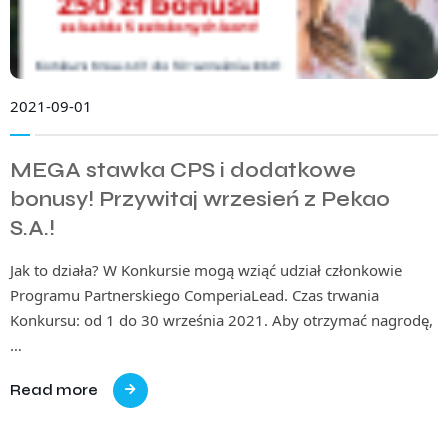
2021-09-01
MEGA stawka CPS i dodatkowe
bonusy! Przywitaj wrzesień z Pekao
S.A.!
Jak to działa? W Konkursie mogą wziąć udział członkowie
Programu Partnerskiego ComperiaLead. Czas trwania
Konkursu: od 1 do 30 września 2021. Aby otrzymać nagrodę,
…
Read more