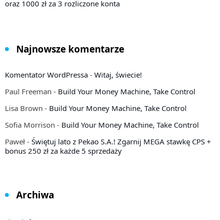
oraz 1000 zł za 3 rozliczone konta
Najnowsze komentarze
Komentator WordPressa
-
Witaj, świecie!
Paul Freeman
-
Build Your Money Machine, Take Control
Lisa Brown
-
Build Your Money Machine, Take Control
Sofia Morrison
-
Build Your Money Machine, Take Control
Paweł
-
Świętuj lato z Pekao S.A.! Zgarnij MEGA stawkę CPS +
bonus 250 zł za każde 5 sprzedaży
Archiwa