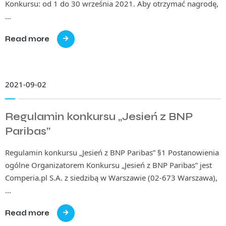
Konkursu: od 1 do 30 września 2021. Aby otrzymać nagrodę,
…
Read more
2021-09-02
Regulamin konkursu „Jesień z BNP
Paribas”
Regulamin konkursu „Jesień z BNP Paribas” §1 Postanowienia
ogólne Organizatorem Konkursu „Jesień z BNP Paribas” jest
Comperia.pl S.A. z siedzibą w Warszawie (02-673 Warszawa),
…
Read more