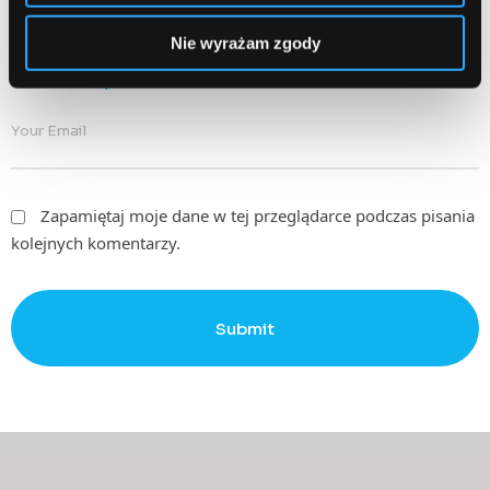
Nie wyrażam zgody
Email
Required
Zapamiętaj moje dane w tej przeglądarce podczas pisania
kolejnych komentarzy.
Submit