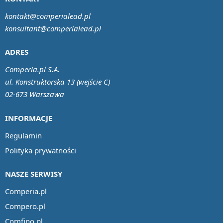
kontakt@comperialead.pl
konsultant@comperialead.pl
ADRES
Comperia.pl S.A.
ul. Konstruktorska 13 (wejście C)
02-673 Warszawa
INFORMACJE
Regulamin
Polityka prywatności
NASZE SERWISY
Comperia.pl
Compero.pl
Comfino.pl