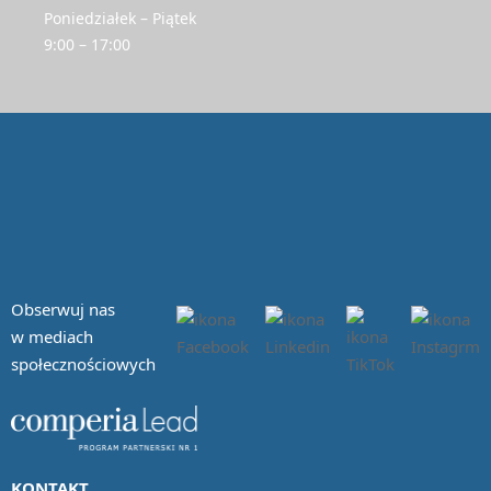
Poniedziałek – Piątek
9:00 – 17:00
Obserwuj nas
w mediach
społecznościowych
KONTAKT