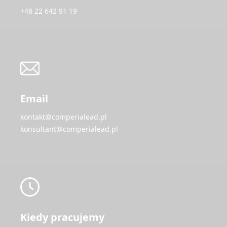
+48 22 642 91 19
Email
kontakt@comperialead.pl
konsultant@comperialead.pl
Kiedy pracujemy