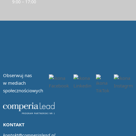
9:00 – 17:00
Obserwuj nas
w mediach
społecznościowych
KONTAKT
kontakt@comperialead.pl