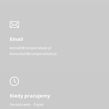
Email
kontakt@comperialead.pl
konsultant@comperialead.pl
Kiedy pracujemy
Poniedziałek – Piątek