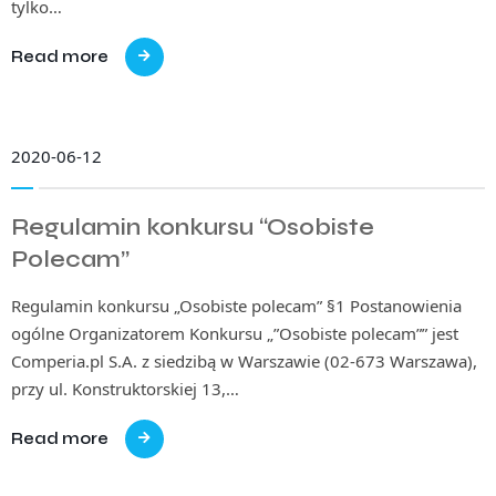
tylko…
Read more
2020-06-12
Regulamin konkursu “Osobiste
Polecam”
Regulamin konkursu „Osobiste polecam” §1 Postanowienia
ogólne Organizatorem Konkursu „”Osobiste polecam”” jest
Comperia.pl S.A. z siedzibą w Warszawie (02-673 Warszawa),
przy ul. Konstruktorskiej 13,…
Read more