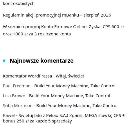
kont osobistych
Regulamin akcji promocyjnej mBanku – sierpień 2026
W sierpień promuj Konto Firmowe Online. Zyskaj CPS 600 zł
oraz 1000 zł za 3 rozliczone konta
Najnowsze komentarze
Komentator WordPressa
-
Witaj, świecie!
Paul Freeman
-
Build Your Money Machine, Take Control
Lisa Brown
-
Build Your Money Machine, Take Control
Sofia Morrison
-
Build Your Money Machine, Take Control
Paweł
-
Świętuj lato z Pekao S.A.! Zgarnij MEGA stawkę CPS +
bonus 250 zł za każde 5 sprzedaży