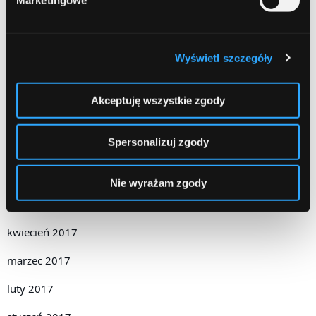
Marketingowe
marzec 2018
luty 2018
Wyświetl szczegóły
grudzień 2017
październik 2017
Akceptuję wszystkie zgody
wrzesień 2017
Spersonalizuj zgody
sierpień 2017
czerwiec 2017
Nie wyrażam zgody
maj 2017
kwiecień 2017
marzec 2017
luty 2017