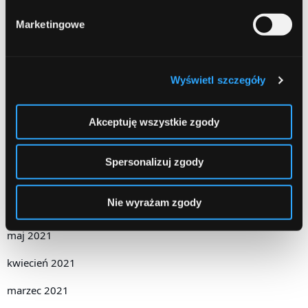
styczeń 2022
Marketingowe
grudzień 2021
listopad 2021
Wyświetl szczegóły
październik 2021
Akceptuję wszystkie zgody
wrzesień 2021
sierpień 2021
Spersonalizuj zgody
lipiec 2021
Nie wyrażam zgody
czerwiec 2021
maj 2021
kwiecień 2021
marzec 2021