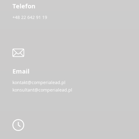
Telefon
+48 22 642 91 19
Email
kontakt@comperialead.pl
konsultant@comperialead.pl