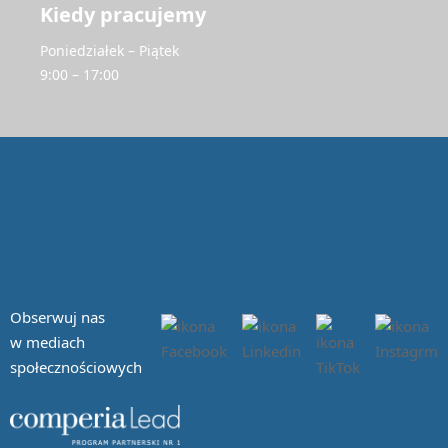
Kiedy pracujemy
Poniedziałek – Piątek
9:00 – 17:00
Obserwuj nas
w mediach
społecznościowych