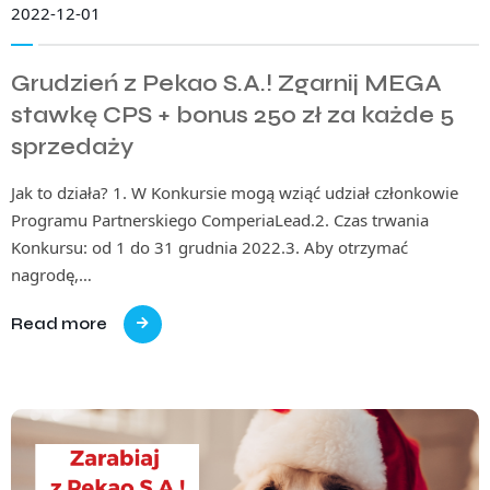
2022-12-01
Grudzień z Pekao S.A.! Zgarnij MEGA
stawkę CPS + bonus 250 zł za każde 5
sprzedaży
Jak to działa? 1. W Konkursie mogą wziąć udział członkowie
Programu Partnerskiego ComperiaLead.2. Czas trwania
Konkursu: od 1 do 31 grudnia 2022.3. Aby otrzymać
nagrodę,…
Read more