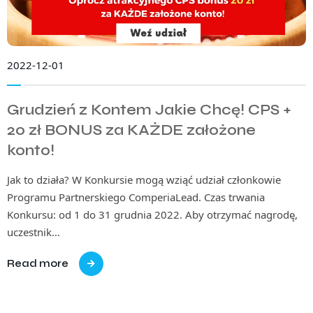
2022-12-01
Grudzień z Kontem Jakie Chcę! CPS +
20 zł BONUS za KAŻDE założone
konto!
Jak to działa? W Konkursie mogą wziąć udział członkowie
Programu Partnerskiego ComperiaLead. Czas trwania
Konkursu: od 1 do 31 grudnia 2022. Aby otrzymać nagrodę,
uczestnik…
Read more