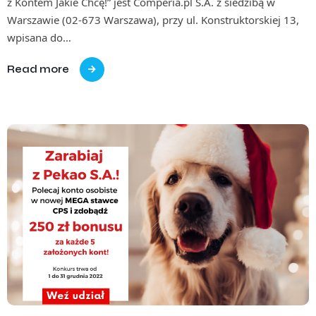
z Kontem Jakie Chcę!” jest Comperia.pl S.A. z siedzibą w
Warszawie (02-673 Warszawa), przy ul. Konstruktorskiej 13,
wpisana do…
Read more