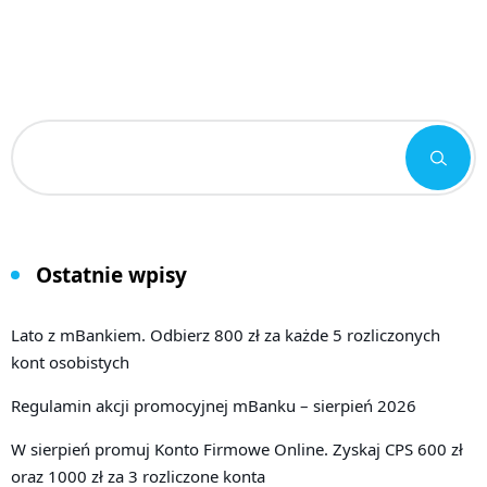
Ostatnie wpisy
Lato z mBankiem. Odbierz 800 zł za każde 5 rozliczonych
kont osobistych
Regulamin akcji promocyjnej mBanku – sierpień 2026
W sierpień promuj Konto Firmowe Online. Zyskaj CPS 600 zł
oraz 1000 zł za 3 rozliczone konta