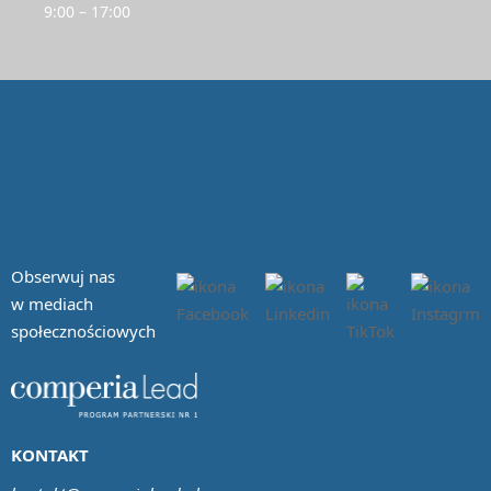
9:00 – 17:00
Obserwuj nas
w mediach
społecznościowych
KONTAKT