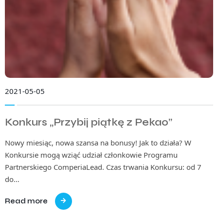
2021-05-05
Konkurs „Przybij piątkę z Pekao”
Nowy miesiąc, nowa szansa na bonusy! Jak to działa? W
Konkursie mogą wziąć udział członkowie Programu
Partnerskiego ComperiaLead. Czas trwania Konkursu: od 7
do…
Read more