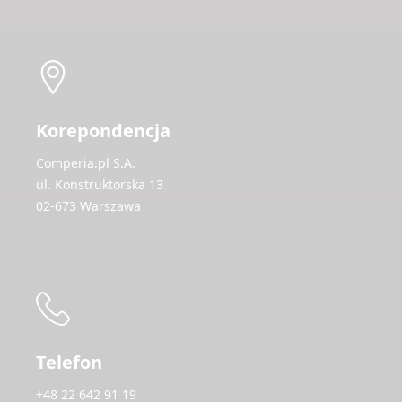
Korepondencja
Comperia.pl S.A.
ul. Konstruktorska 13
02-673 Warszawa
Telefon
+48 22 642 91 19