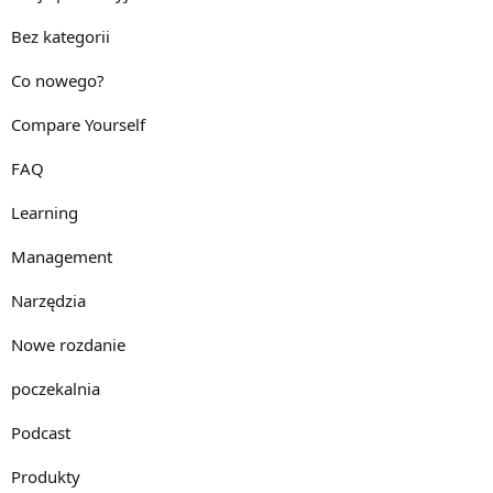
Bez kategorii
Co nowego?
Compare Yourself
FAQ
Learning
Management
Narzędzia
Nowe rozdanie
poczekalnia
Podcast
Produkty