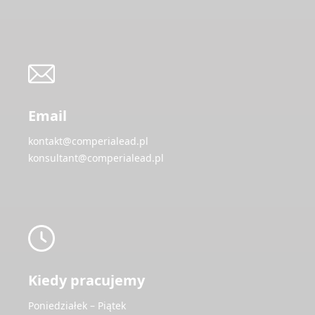
Email
kontakt@comperialead.pl
konsultant@comperialead.pl
Kiedy pracujemy
Poniedziałek – Piątek