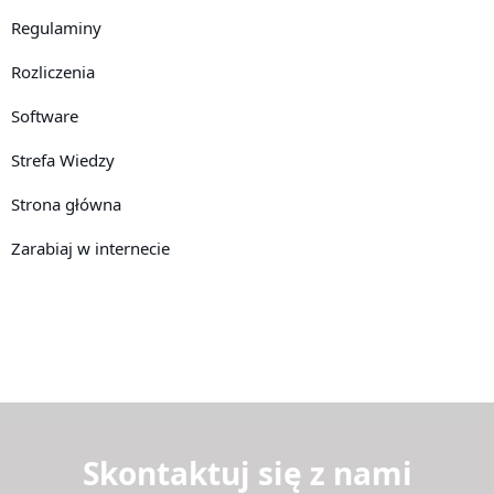
Regulaminy
Rozliczenia
Software
Strefa Wiedzy
Strona główna
Zarabiaj w internecie
Skontaktuj się z nami