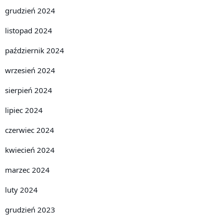
grudzień 2024
listopad 2024
październik 2024
wrzesień 2024
sierpień 2024
lipiec 2024
czerwiec 2024
kwiecień 2024
marzec 2024
luty 2024
grudzień 2023