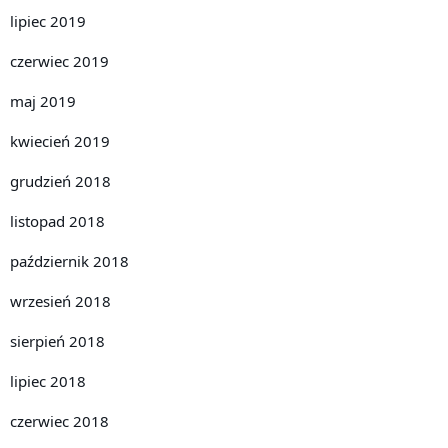
lipiec 2019
czerwiec 2019
maj 2019
kwiecień 2019
grudzień 2018
listopad 2018
październik 2018
wrzesień 2018
sierpień 2018
lipiec 2018
czerwiec 2018