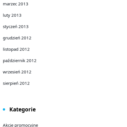
marzec 2013
luty 2013
styczeń 2013
grudzień 2012
listopad 2012
październik 2012
wrzesień 2012
sierpień 2012
Kategorie
Akcje promocyjne