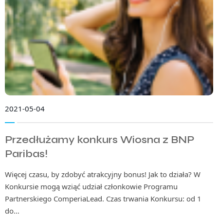
2021-05-04
Przedłużamy konkurs Wiosna z BNP
Paribas!
Więcej czasu, by zdobyć atrakcyjny bonus! Jak to działa? W
Konkursie mogą wziąć udział członkowie Programu
Partnerskiego ComperiaLead. Czas trwania Konkursu: od 1
do…