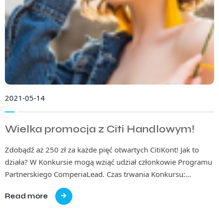
2021-05-14
Wielka promocja z Citi Handlowym!
Zdobądź aż 250 zł za każde pięć otwartych CitiKont! Jak to
działa? W Konkursie mogą wziąć udział członkowie Programu
Partnerskiego ComperiaLead. Czas trwania Konkursu:…
Read more