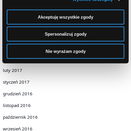
sierpień 2017
Akceptuję wszystkie zgody
czerwiec 2017
Spersonalizuj zgody
maj 2017
kwiecień 2017
Nie wyrażam zgody
marzec 2017
luty 2017
styczeń 2017
grudzień 2016
listopad 2016
październik 2016
wrzesień 2016