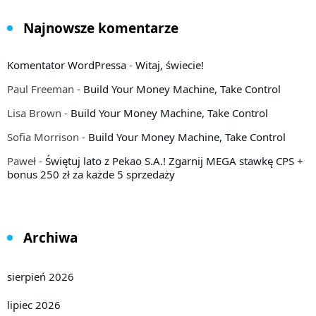
Najnowsze komentarze
Komentator WordPressa
-
Witaj, świecie!
Paul Freeman
-
Build Your Money Machine, Take Control
Lisa Brown
-
Build Your Money Machine, Take Control
Sofia Morrison
-
Build Your Money Machine, Take Control
Paweł
-
Świętuj lato z Pekao S.A.! Zgarnij MEGA stawkę CPS +
bonus 250 zł za każde 5 sprzedaży
Archiwa
sierpień 2026
lipiec 2026