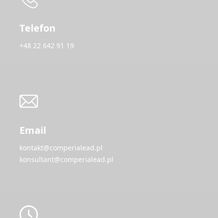
Telefon
+48 22 642 91 19
Email
kontakt@comperialead.pl
konsultant@comperialead.pl