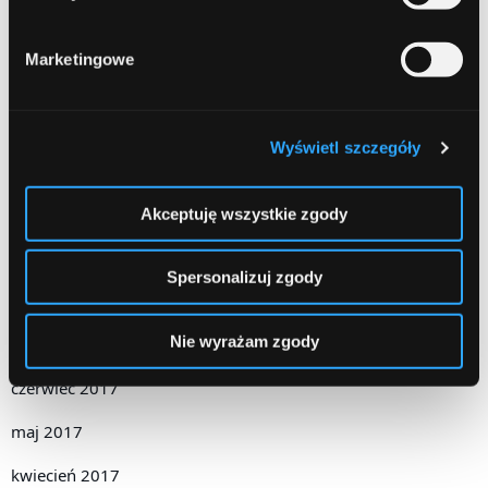
lipiec 2018
Marketingowe
czerwiec 2018
marzec 2018
Wyświetl szczegóły
luty 2018
grudzień 2017
Akceptuję wszystkie zgody
październik 2017
Spersonalizuj zgody
wrzesień 2017
Nie wyrażam zgody
sierpień 2017
czerwiec 2017
maj 2017
kwiecień 2017