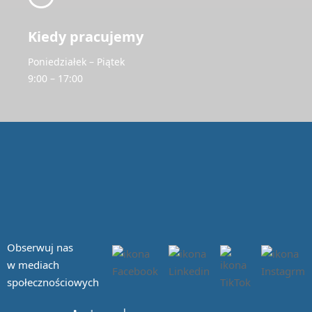
Kiedy pracujemy
Poniedziałek – Piątek
9:00 – 17:00
Obserwuj nas
w mediach
społecznościowych