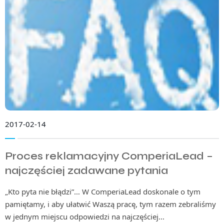
2017-02-14
Proces reklamacyjny ComperiaLead –
najczęściej zadawane pytania
„Kto pyta nie błądzi”… W ComperiaLead doskonale o tym
pamiętamy, i aby ułatwić Waszą pracę, tym razem zebraliśmy
w jednym miejscu odpowiedzi na najczęściej…