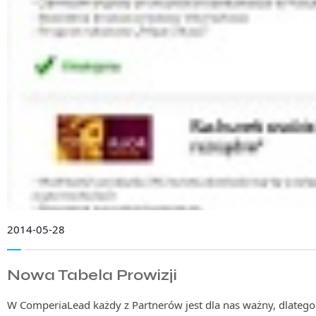
2014-05-28
Nowa Tabela Prowizji
W ComperiaLead każdy z Partnerów jest dla nas ważny, dlatego