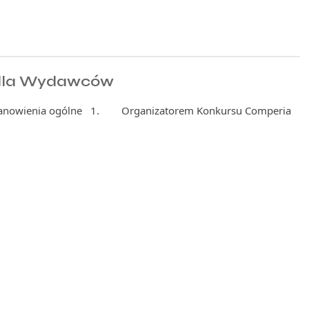
 dla Wydawców
tanowienia ogólne 1. Organizatorem Konkursu Comperia