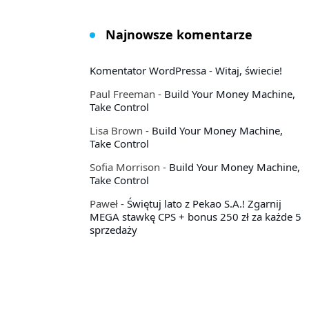
Najnowsze komentarze
Komentator WordPressa
-
Witaj, świecie!
Paul Freeman
-
Build Your Money Machine,
Take Control
Lisa Brown
-
Build Your Money Machine,
Take Control
Sofia Morrison
-
Build Your Money Machine,
Take Control
Paweł
-
Świętuj lato z Pekao S.A.! Zgarnij
MEGA stawkę CPS + bonus 250 zł za każde 5
sprzedaży