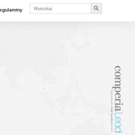
Search Button
Search
for:
egulaminy