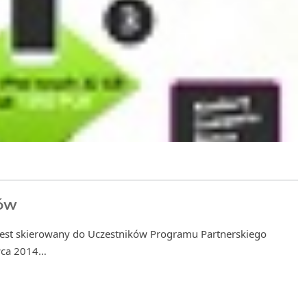
ów
est skierowany do Uczestników Programu Partnerskiego
rwca 2014…