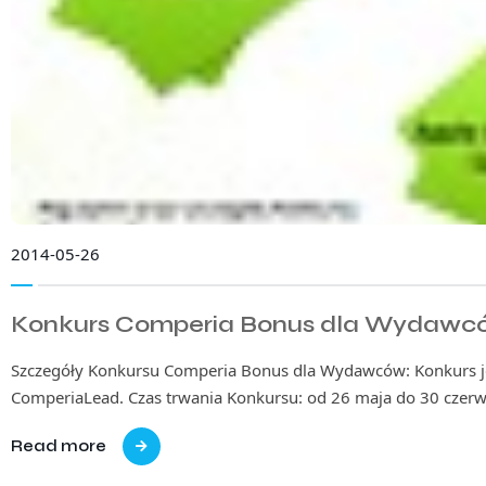
2014-05-26
Konkurs Comperia Bonus dla Wydawc
Szczegóły Konkursu Comperia Bonus dla Wydawców: Konkurs j
ComperiaLead. Czas trwania Konkursu: od 26 maja do 30 cze
Read more