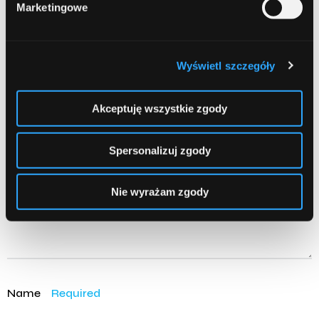
Marketingowe
Leave a comment
Wyświetl szczegóły
Comment
Required
Akceptuję wszystkie zgody
Spersonalizuj zgody
Nie wyrażam zgody
Name
Required