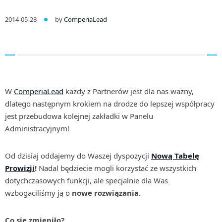
2014-05-28
by
ComperiaLead
W
ComperiaLead
każdy z Partnerów jest dla nas ważny,
dlatego następnym krokiem na drodze do lepszej współpracy
jest przebudowa kolejnej zakładki w Panelu
Administracyjnym!
Od dzisiaj oddajemy do Waszej dyspozycji
Nową Tabelę
Prowizji
!
Nadal będziecie mogli korzystać ze wszystkich
dotychczasowych funkcji, ale specjalnie dla Was
wzbogaciliśmy ją o
nowe rozwiązania.
Co się zmieniło?