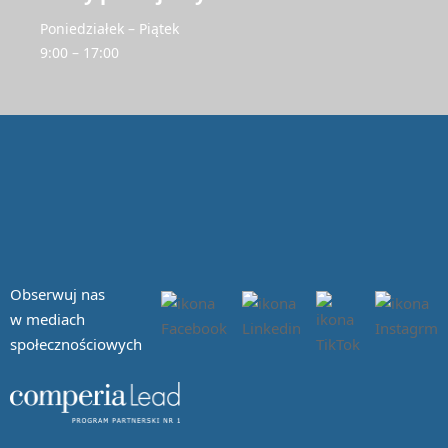
Poniedziałek – Piątek
9:00 – 17:00
Obserwuj nas
w mediach
społecznościowych