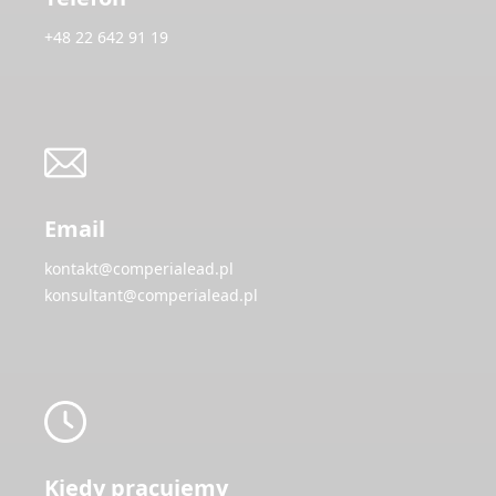
+48 22 642 91 19
Email
kontakt@comperialead.pl
konsultant@comperialead.pl
Kiedy pracujemy