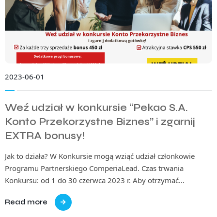
2023-06-01
Weź udział w konkursie “Pekao S.A.
Konto Przekorzystne Biznes” i zgarnij
EXTRA bonusy!
Jak to działa? W Konkursie mogą wziąć udział członkowie
Programu Partnerskiego ComperiaLead. Czas trwania
Konkursu: od 1 do 30 czerwca 2023 r. Aby otrzymać…
Read more