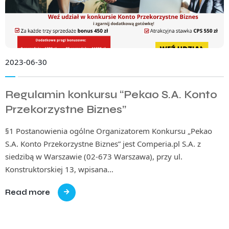
2023-06-30
Regulamin konkursu “Pekao S.A. Konto
Przekorzystne Biznes”
§1 Postanowienia ogólne Organizatorem Konkursu „Pekao
S.A. Konto Przekorzystne Biznes” jest Comperia.pl S.A. z
siedzibą w Warszawie (02-673 Warszawa), przy ul.
Konstruktorskiej 13, wpisana…
Read more