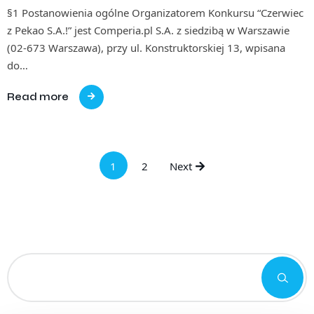
§1 Postanowienia ogólne Organizatorem Konkursu “Czerwiec
z Pekao S.A.!” jest Comperia.pl S.A. z siedzibą w Warszawie
(02-673 Warszawa), przy ul. Konstruktorskiej 13, wpisana
do…
Read more
1
2
Next