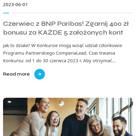
2023-06-01
Czerwiec z BNP Paribas! Zgarnij 400 zł
bonusu za KAŻDE 5 założonych kont
Jak to działa? W Konkursie mogą wziąć udział członkowie
Programu Partnerskiego ComperiaLead. Czas trwania
Konkursu: od 1 do 30 czerwca 2023 r. Aby otrzymać…
Read more