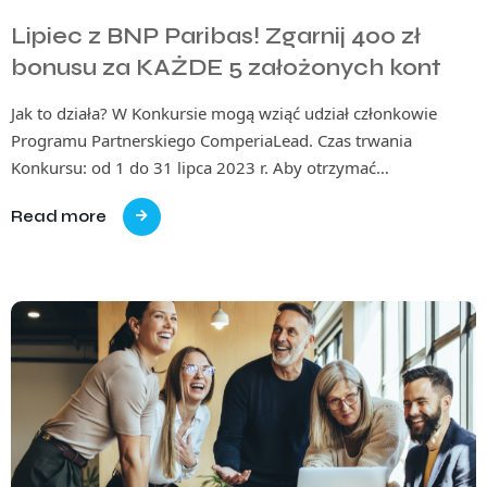
Lipiec z BNP Paribas! Zgarnij 400 zł
bonusu za KAŻDE 5 założonych kont
Jak to działa? W Konkursie mogą wziąć udział członkowie
Programu Partnerskiego ComperiaLead. Czas trwania
Konkursu: od 1 do 31 lipca 2023 r. Aby otrzymać…
Read more