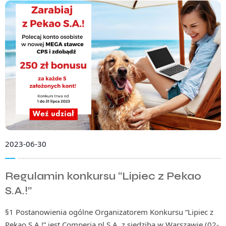
2023-06-30
Regulamin konkursu “Lipiec z Pekao
S.A.!”
§1 Postanowienia ogólne Organizatorem Konkursu “Lipiec z
Pekao S.A.!” jest Comperia.pl S.A. z siedzibą w Warszawie (02-