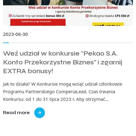
2023-06-30
Weź udział w konkursie “Pekao S.A.
Konto Przekorzystne Biznes” i zgarnij
EXTRA bonusy!
Jak to działa? W Konkursie mogą wziąć udział członkowie
Programu Partnerskiego ComperiaLead. Czas trwania
Konkursu: od 1 do 31 lipca 2023 r. Aby otrzymać…
Read more