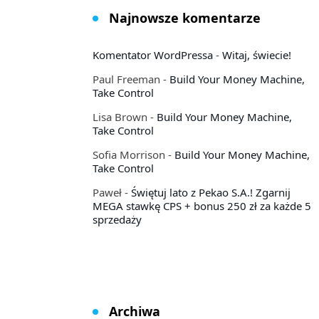
Najnowsze komentarze
Komentator WordPressa
-
Witaj, świecie!
Paul Freeman
-
Build Your Money Machine,
Take Control
Lisa Brown
-
Build Your Money Machine,
Take Control
Sofia Morrison
-
Build Your Money Machine,
Take Control
Paweł
-
Świętuj lato z Pekao S.A.! Zgarnij
MEGA stawkę CPS + bonus 250 zł za każde 5
sprzedaży
Archiwa