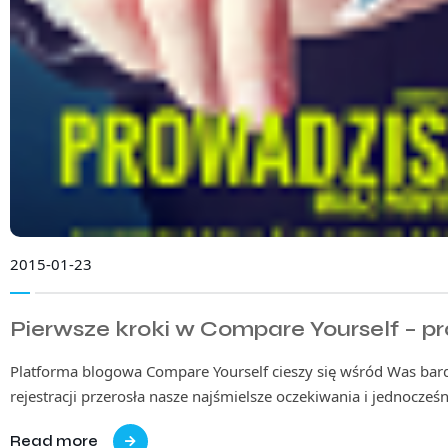
2015-01-23
Pierwsze kroki w Compare Yourself – p
Platforma blogowa Compare Yourself cieszy się wśród Was bar
rejestracji przerosła nasze najśmielsze oczekiwania i jednocześ
Read more