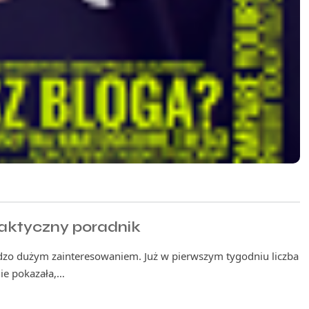
raktyczny poradnik
dzo dużym zainteresowaniem. Już w pierwszym tygodniu liczba
nie pokazała,…