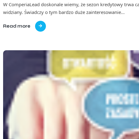
W ComperiaLead doskonale wiemy, że sezon kredytowy trwa cał
widziany. Świadczy o tym bardzo duże zainteresowanie…
Read more