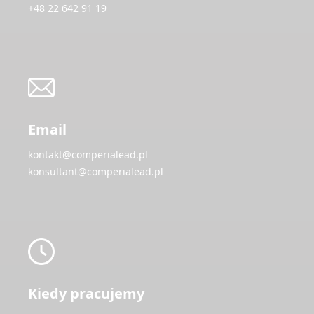
+48 22 642 91 19
Email
kontakt@comperialead.pl
konsultant@comperialead.pl
Kiedy pracujemy