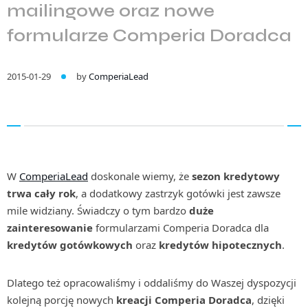
mailingowe oraz nowe
formularze Comperia Doradca
2015-01-29
by
ComperiaLead
W
ComperiaLead
doskonale wiemy, że
sezon kredytowy
trwa cały rok
, a dodatkowy zastrzyk gotówki jest zawsze
mile widziany. Świadczy o tym bardzo
duże
zainteresowanie
formularzami Comperia Doradca dla
kredytów gotówkowych
oraz
kredytów hipotecznych
.
Dlatego też opracowaliśmy i oddaliśmy do Waszej dyspozycji
kolejną porcję nowych
kreacji Comperia Doradca
, dzięki