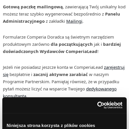
Gotową paczkę mailingową
, zawierającą Twój unikalny kod
możesz teraz szybko wygenerować bezpośrednio z
Panelu
Administracyjnego
z zakładki
Mailingi
.
Formularze Comperia Doradca są świetnym narzędziem
produktowym zarówno
dla początkujących
jak i
bardziej
doświadczonych Wydawców ComperiaLead
!
Jeżeli nie posiadasz jeszcze konta w ComperiaLead
zarejestruj
się
bezpłatnie i
zacznij aktywne zarabiać
w naszym
Programie Partnerskim. Pamiętaj również, że w przypadku
pytań możesz liczyć na wsparcie Twojego
dedykowanego
konsultanta
.
Niniejsza strona korzysta z plików cookies