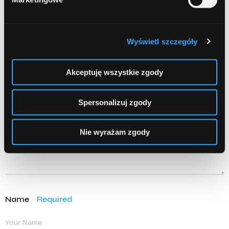
Leave a comment
Wyświetl szczegóły
Comment
Required
Akceptuję wszystkie zgody
Spersonalizuj zgody
Nie wyrażam zgody
Name
Required