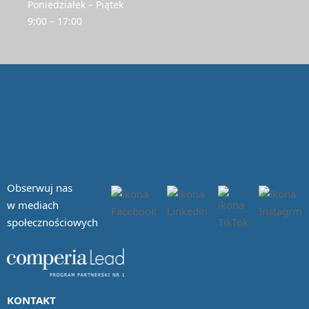
Poniedziałek – Piątek
9:00 – 17:00
Obserwuj nas
w mediach
społecznościowych
KONTAKT