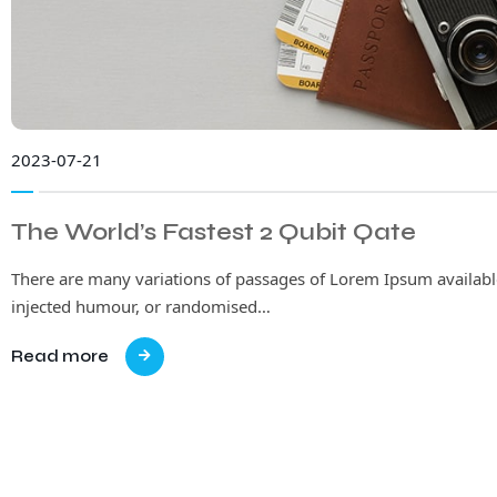
2023-07-21
The World’s Fastest 2 Qubit Qate
There are many variations of passages of Lorem Ipsum available
injected humour, or randomised…
Read more