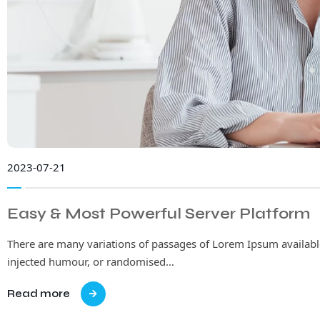
2023-07-21
Easy & Most Powerful Server Platform
There are many variations of passages of Lorem Ipsum available
injected humour, or randomised…
Read more