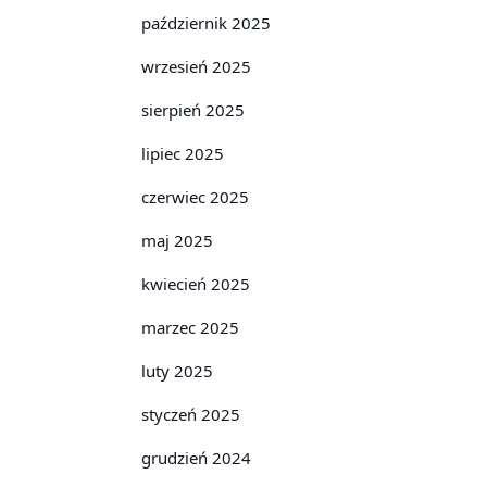
październik 2025
wrzesień 2025
sierpień 2025
lipiec 2025
czerwiec 2025
maj 2025
kwiecień 2025
marzec 2025
luty 2025
styczeń 2025
grudzień 2024