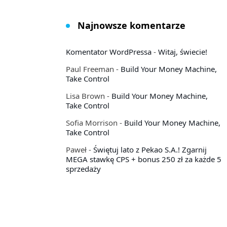
Najnowsze komentarze
Komentator WordPressa
-
Witaj, świecie!
Paul Freeman
-
Build Your Money Machine,
Take Control
Lisa Brown
-
Build Your Money Machine,
Take Control
Sofia Morrison
-
Build Your Money Machine,
Take Control
Paweł
-
Świętuj lato z Pekao S.A.! Zgarnij
MEGA stawkę CPS + bonus 250 zł za każde 5
sprzedaży