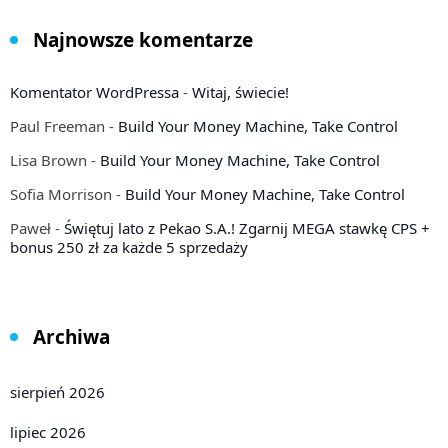
Najnowsze komentarze
Komentator WordPressa
-
Witaj, świecie!
Paul Freeman
-
Build Your Money Machine, Take Control
Lisa Brown
-
Build Your Money Machine, Take Control
Sofia Morrison
-
Build Your Money Machine, Take Control
Paweł
-
Świętuj lato z Pekao S.A.! Zgarnij MEGA stawkę CPS +
bonus 250 zł za każde 5 sprzedaży
Archiwa
sierpień 2026
lipiec 2026