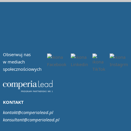
Obserwuj nas
w mediach
społecznościowych
KONTAKT
kontakt@comperialead.pl
konsultant@comperialead.pl