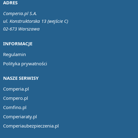
ADRES
Comperia.pl S.A.
ul. Konstruktorska 13 (wejście C)
02-673 Warszawa
INFORMACJE
Regulamin
Polityka prywatności
NASZE SERWISY
Comperia.pl
Compero.pl
Comfino.pl
Comperiaraty.pl
Comperiaubezpieczenia.pl