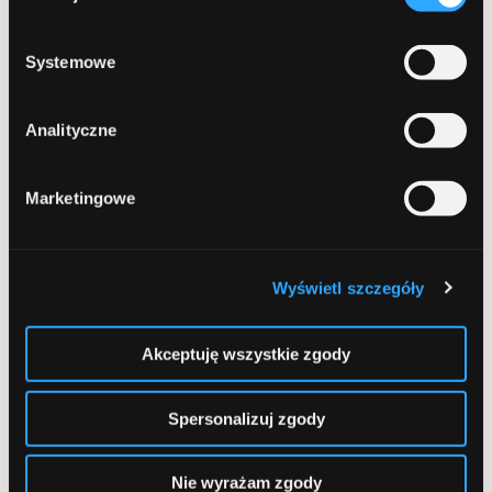
prywatności
.
Comment
Required
Systemowe
Analityczne
Marketingowe
Wyświetl szczegóły
Name
Required
Akceptuję wszystkie zgody
Spersonalizuj zgody
Email
Required
Nie wyrażam zgody