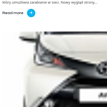
który umożliwia zarabianie w sieci. Nowy wygląd strony…
Read more