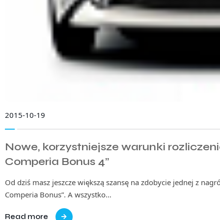
2015-10-19
Nowe, korzystniejsze warunki rozlicze
Comperia Bonus 4”
Od dziś masz jeszcze większą szansę na zdobycie jednej z nagró
Comperia Bonus”. A wszystko…
Read more