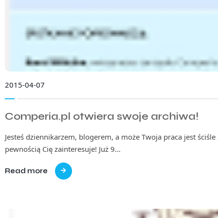
2015-04-07
Comperia.pl otwiera swoje archiwa!
Jesteś dziennikarzem, blogerem, a może Twoja praca jest ściśle
pewnością Cię zainteresuje! Już 9…
Read more