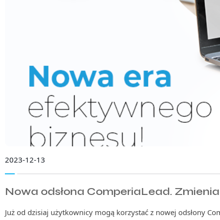
2023-12-13
Nowa odsłona ComperiaLead. Zmieniamy
Już od dzisiaj użytkownicy mogą korzystać z nowej odsłony C