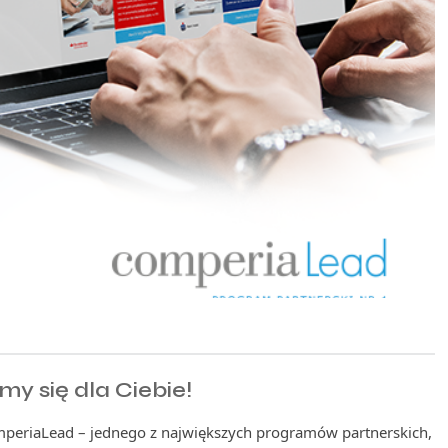
 się dla Ciebie!
omperiaLead – jednego z największych programów partnerskich,