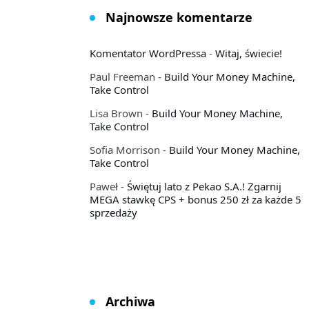
Najnowsze komentarze
Komentator WordPressa
-
Witaj, świecie!
Paul Freeman
-
Build Your Money Machine,
Take Control
Lisa Brown
-
Build Your Money Machine,
Take Control
Sofia Morrison
-
Build Your Money Machine,
Take Control
Paweł
-
Świętuj lato z Pekao S.A.! Zgarnij
MEGA stawkę CPS + bonus 250 zł za każde 5
sprzedaży
Archiwa