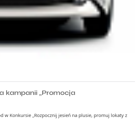
nia kampanii „Promocja
d w Konkursie „Rozpocznij jesień na plusie, promuj lokaty z