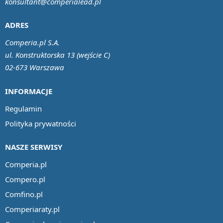
konsultant@comperialead.pl
ADRES
Comperia.pl S.A.
ul. Konstruktorska 13 (wejście C)
02-673 Warszawa
INFORMACJE
Regulamin
Polityka prywatności
NASZE SERWISY
Comperia.pl
Compero.pl
Comfino.pl
Comperiaraty.pl