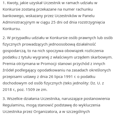
Kwoty, jakie uzyskał Uczestnik w ramach udziału w
Konkursie zostaną przekazane na numer rachunku
bankowego, wskazany przez Uczestników w Panelu
Administracyjnym w ciągu 25 dni od dnia rozstrzygnięcia
Konkursu.
W przypadku udziału w Konkursie osób prawnych lub osób
fizycznych prowadzących jednoosobową działalność
gospodarczą, to na nich spoczywa obowiązek rozliczenia
podatku z tytułu wygranej z właściwym urzędem skarbowym.
Premia otrzymana w Promocji stanowi przychód z innych
źródeł podlegający opodatkowaniu na zasadach określonych
przepisami ustawy z dnia 26 lipca 1991 r. o podatku
dochodowym od osób fizycznych (teks jednolity: Dz. U. z
2018 r., poz. 1509 ze zm.
Wszelkie działania Uczestnika, naruszające postanowienia
Regulaminu, mogą stanowić podstawę do wykluczenia
Uczestnika przez Organizatora, a w szczególnych