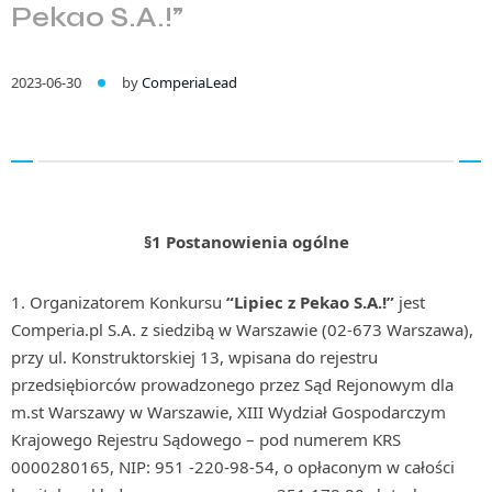
Pekao S.A.!”
2023-06-30
by
ComperiaLead
§1 Postanowienia ogólne
Organizatorem Konkursu
“Lipiec z Pekao S.A.!”
jest
Comperia.pl S.A. z siedzibą w Warszawie (02-673 Warszawa),
przy ul. Konstruktorskiej 13, wpisana do rejestru
przedsiębiorców prowadzonego przez Sąd Rejonowym dla
m.st Warszawy w Warszawie, XIII Wydział Gospodarczym
Krajowego Rejestru Sądowego – pod numerem KRS
0000280165, NIP: 951 -220-98-54, o opłaconym w całości