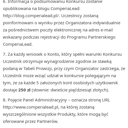
Informacja o podsumowaniu Konkursu zostanie
opublikowana na blogu ComperiaLead:
http://blog.comperialead.pl/. Uczestnicy zostaną
poinformowani o wyniku przez Organizatora indywidualnie
za pośrednictwem poczty elektronicznej na adres e-mail
wskazany podczas rejestracji do Programu Partnerskiego
ComperiaLead.
Za każdy wniosek o Konto, który spełni warunki Konkursu
Uczestnik otrzymuje wynagrodzenie zgodnie ze stawką
podaną w Tabeli Prowizji, przy czym Organizator zastrzega, że
Uczestnik może wziąć udział w konkursie polegającym na
tym, że za każde 5 założonych kont osobistych użytkownik
dostaje
250 zł
(słownie: dwieście pięćdziesiąt złotych).
Pojęcie Panel Administracyjny – oznacza stronę URL
http://www.comperialead.pl, na której zostaną
wyszczególnione wszystkie Produkty, które mogą być
oferowane przez Partnerów.