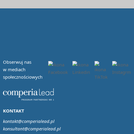
Obserwuj nas
w mediach
społecznościowych
KONTAKT
kontakt@comperialead.pl
konsultant@comperialead.pl