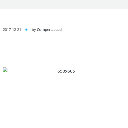
2017-12-21
by
ComperiaLead