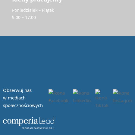
Poniedziałek – Piątek
9:00 – 17:00
Obserwuj nas
w mediach
społecznościowych