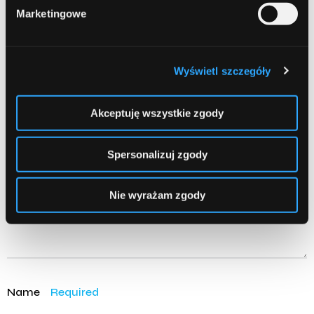
Marketingowe
Leave a comment
Wyświetl szczegóły
Comment
Required
Akceptuję wszystkie zgody
Spersonalizuj zgody
Nie wyrażam zgody
Name
Required