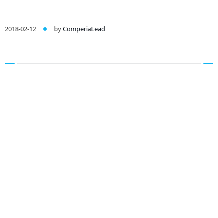
2018-02-12
by
ComperiaLead