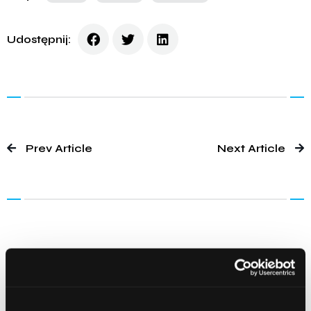
Udostępnij:
Prev Article
Next Article
2
komentarze