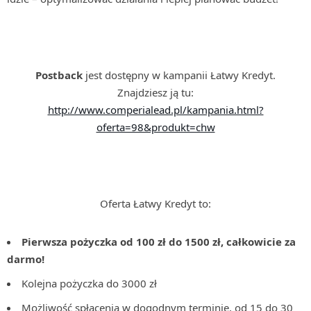
Postback
jest dostępny w kampanii Łatwy Kredyt.
Znajdziesz ją tu:
http://www.comperialead.pl/kampania.html?
oferta=98&produkt=chw
Oferta Łatwy Kredyt to:
Pierwsza pożyczka od 100 zł do 1500 zł, całkowicie za
darmo!
Kolejna pożyczka do 3000 zł
Możliwość spłacenia w dogodnym terminie, od 15 do 30