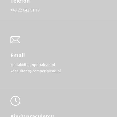
Telefon
+48 22 642 91 19
Email
kontakt@comperialead.pl
konsultant@comperialead.pl
Kiedy pracujemy