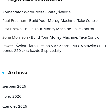
Komentator WordPressa
-
Witaj, świecie!
Paul Freeman
-
Build Your Money Machine, Take Control
Lisa Brown
-
Build Your Money Machine, Take Control
Sofia Morrison
-
Build Your Money Machine, Take Control
Paweł
-
Świętuj lato z Pekao S.A.! Zgarnij MEGA stawkę CPS +
bonus 250 zł za każde 5 sprzedaży
Archiwa
sierpień 2026
lipiec 2026
czerwiec 2026