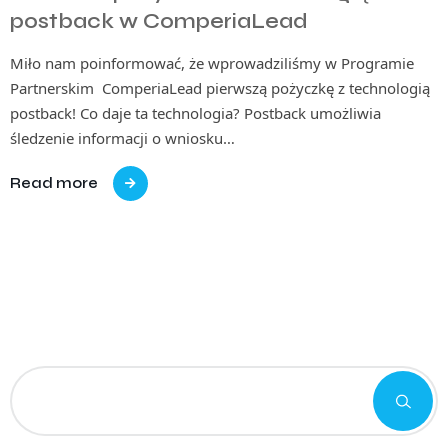
postback w ComperiaLead
Miło nam poinformować, że wprowadziliśmy w Programie
Partnerskim ComperiaLead pierwszą pożyczkę z technologią
postback! Co daje ta technologia? Postback umożliwia
śledzenie informacji o wniosku…
Read more