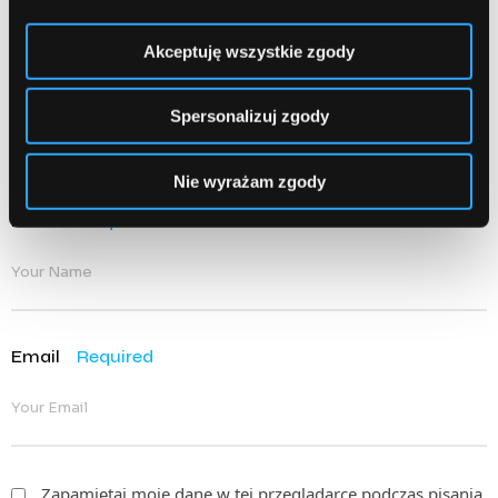
Akceptuję wszystkie zgody
Spersonalizuj zgody
Nie wyrażam zgody
Name
Required
Email
Required
Zapamiętaj moje dane w tej przeglądarce podczas pisania