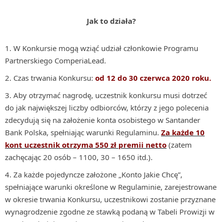
Jak to działa?
W Konkursie mogą wziąć udział członkowie Programu
Partnerskiego ComperiaLead.
Czas trwania Konkursu:
od 12 do 30 czerwca 2020 roku.
Aby otrzymać nagrodę, uczestnik konkursu musi dotrzeć
do jak największej liczby odbiorców, którzy z jego polecenia
zdecydują się na założenie konta osobistego w Santander
Bank Polska, spełniając warunki Regulaminu.
Za każde 10
kont uczestnik otrzyma 550 zł premii netto
(zatem
zachęcając 20 osób – 1100, 30 – 1650 itd.).
Za każde pojedyncze założone „Konto Jakie Chcę”,
spełniające warunki określone w Regulaminie, zarejestrowane
w okresie trwania Konkursu, uczestnikowi zostanie przyznane
wynagrodzenie zgodne ze stawką podaną w Tabeli Prowizji w