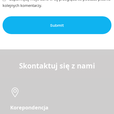
kolejnych komentarzy.
Submit
Skontaktuj się z nami
Korepondencja