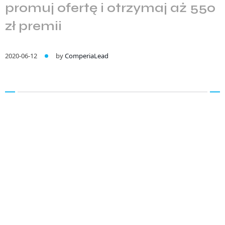
promuj ofertę i otrzymaj aż 550
zł premii
2020-06-12
by
ComperiaLead