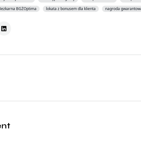
Bezkarna BGŻOptima
lokata z bonusem dla klienta
nagroda gwarantow
ent