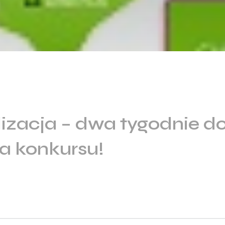
izacja – dwa tygodnie d
a konkursu!