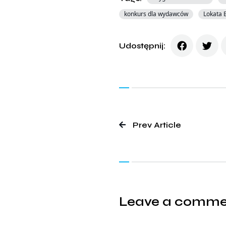
konkurs dla wydawców
Lokata 
Udostępnij:
Prev Article
Leave a comm