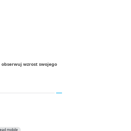
i obserwuj wzrost swojego
ead mobile