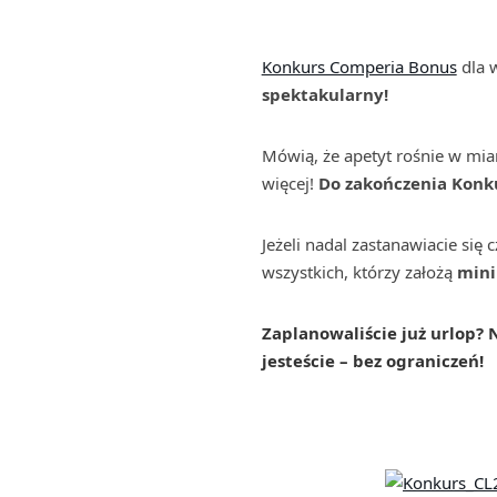
Konkurs Comperia Bonus
dla w
spektakularny!
Mówią, że apetyt rośnie w mia
więcej!
Do zakończenia Konk
Jeżeli nadal zastanawiacie si
wszystkich, którzy założą
mini
Zaplanowaliście już urlop? 
jesteście – bez ograniczeń!