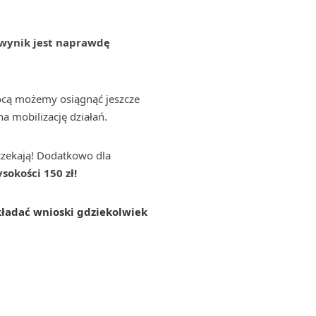
wynik jest naprawdę
cą możemy osiągnąć jeszcze
na mobilizację działań.
czekają! Dodatkowo dla
okości 150 zł!
ładać wnioski gdziekolwiek