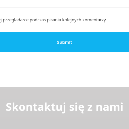
j przeglądarce podczas pisania kolejnych komentarzy.
Submit
Skontaktuj się z nami