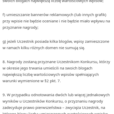
swoich blogach największą liczbę wartościowych wpisów;
f) umieszczanie bannerów reklamowych (lub innych grafik)
przy wpisie nie będzie oceniane i nie będzie miało wpływu na
przyznanie nagrody;
g) jeżeli Uczestnik posiada kilka blogów, wpisy zamieszczone
w ramach kilku różnych domen nie sumują się.
8. Nagrody zostaną przyznane Uczestnikom Konkursu, którzy
w okresie jego trwania umieścili na swoich blogach
największą liczbę wartościowych wpisów spełniających
warunki wymienione w §2 pkt. 7.
9. W przypadku odnotowania dwóch lub więcej jednakowych
wyników u Uczestników Konkursu, o przyznaniu nagrody
zadecyduje prawo pierwszeństwa – zwycięża Uczestnik, na
którego blogu liczba umieszczonych wartościowych wpisów,