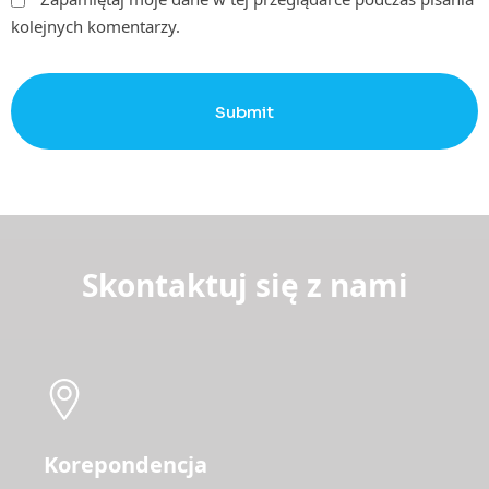
kolejnych komentarzy.
Submit
Skontaktuj się z nami
Korepondencja