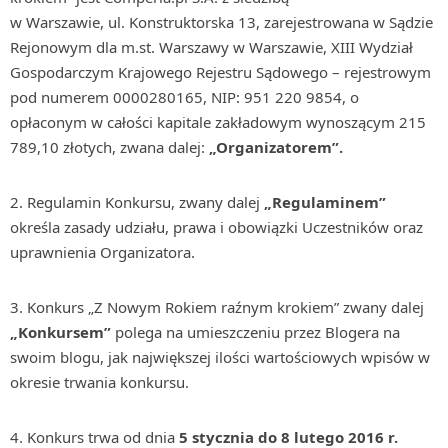
w Warszawie, ul. Konstruktorska 13, zarejestrowana w Sądzie
Rejonowym dla m.st. Warszawy w Warszawie, XIII Wydział
Gospodarczym Krajowego Rejestru Sądowego – rejestrowym
pod numerem 0000280165, NIP: 951 220 9854, o
opłaconym w całości kapitale zakładowym wynoszącym 215
789,10 złotych, zwana dalej:
„Organizatorem”.
2. Regulamin Konkursu, zwany dalej
„Regulaminem”
określa zasady udziału, prawa i obowiązki Uczestników oraz
uprawnienia Organizatora.
3. Konkurs „Z Nowym Rokiem raźnym krokiem” zwany dalej
„Konkursem”
polega na umieszczeniu przez Blogera na
swoim blogu, jak największej ilości wartościowych wpisów w
okresie trwania konkursu.
4. Konkurs trwa od dnia
5 stycznia do 8 lutego 2016 r.