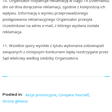
10. Organizator rozpatruje reklamację w ciągu 14 (czternastu)
dni od dnia doręczenia reklamacji, zgodnie z kolejnością ich
wpływu. Informację o wyniku przeprowadzonego
postępowania reklamacyjnego Organizator przesyła
Uczestnikowi na adres e-mail, z którego wysłana została
reklamacja.
11. Wszelkie spory wynikłe z tytułu wykonania zobowiązań
związanych z niniejszym Konkursem będą rozstrzygane przez
Sąd właściwy według siedziby Organizatora.
Posted in:
Akcje promocyjne
,
Compare Yourself
,
Strona główna