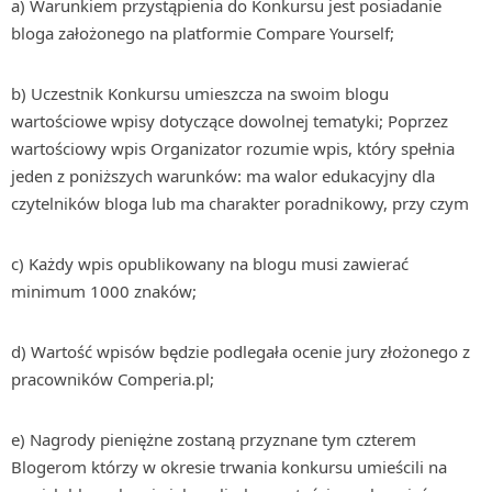
a) Warunkiem przystąpienia do Konkursu jest posiadanie
bloga założonego na platformie Compare Yourself;
b) Uczestnik Konkursu umieszcza na swoim blogu
wartościowe wpisy dotyczące dowolnej tematyki; Poprzez
wartościowy wpis Organizator rozumie wpis, który spełnia
jeden z poniższych warunków: ma walor edukacyjny dla
czytelników bloga lub ma charakter poradnikowy, przy czym
c) Każdy wpis opublikowany na blogu musi zawierać
minimum 1000 znaków;
d) Wartość wpisów będzie podlegała ocenie jury złożonego z
pracowników Comperia.pl;
e) Nagrody pieniężne zostaną przyznane tym czterem
Blogerom którzy w okresie trwania konkursu umieścili na