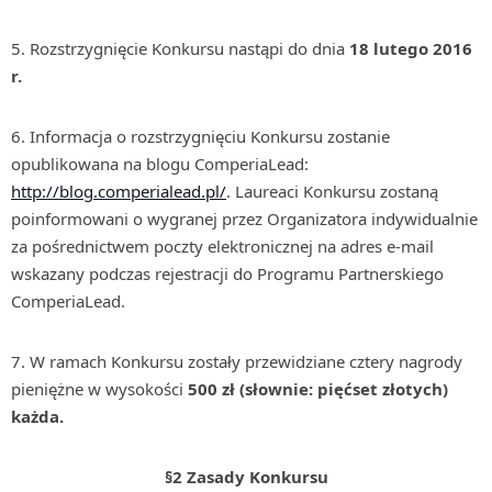
5. Rozstrzygnięcie Konkursu nastąpi do dnia
18
lutego 2016
r.
6. Informacja o rozstrzygnięciu Konkursu zostanie
opublikowana na blogu ComperiaLead:
http://blog.comperialead.pl/
. Laureaci Konkursu zostaną
poinformowani o wygranej przez Organizatora indywidualnie
za pośrednictwem poczty elektronicznej na adres e-mail
wskazany podczas rejestracji do Programu Partnerskiego
ComperiaLead.
7. W ramach Konkursu zostały przewidziane cztery nagrody
pieniężne w wysokości
500 zł (słownie: pięćset złotych)
każda.
§2 Zasady Konkursu