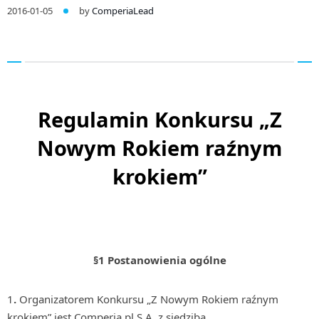
2016-01-05
by
ComperiaLead
Regulamin Konkursu „Z
Nowym Rokiem raźnym
krokiem”
§1 Postanowienia ogólne
1
.
Organizatorem Konkursu „Z Nowym Rokiem raźnym
krokiem” jest Comperia.pl S.A. z siedzibą