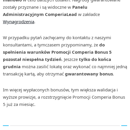
zostały przyznane i są widoczne w
Panelu
Administracyjnym ComperiaLead
w zakładce
Wynagrodzenia
.
W przypadku pytań zachęcamy do kontaktu z naszymi
konsultantami, a tymczasem przypominamy, że
do
spełnienia warunków Promocji Comperia Bonus 5
pozostał niespełna tydzień
. Jeszcze
tylko do końca
grudnia
można zasilić lokatę oraz wykonać co najmniej jedną
transakcję kartą, aby otrzymać
gwarantowany bonus
.
Im więcej wypłaconych bonusów, tym większa walidacja i
wyższe prowizje, a rozstrzygnięcie Promocji Comperia Bonus
5 już za miesiąc.