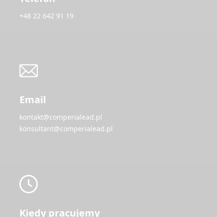
+48 22 642 91 19
Email
kontakt@comperialead.pl
konsultant@comperialead.pl
Kiedy pracujemy