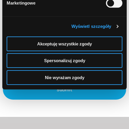
Marketingowe
Email
Required
Wyświetl szczegóły
Akceptuję wszystkie zgody
Zapamiętaj moje dane w tej przeglądarce podczas pisania
Spersonalizuj zgody
kolejnych komentarzy.
Nie wyrażam zgody
Submit