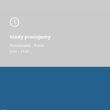
Kiedy pracujemy
Poniedziałek – Piątek
9:00 – 17:00