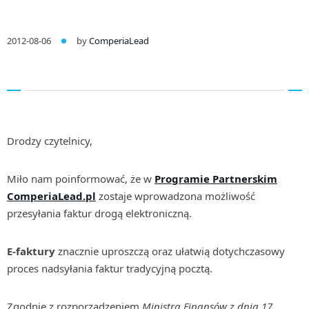
2012-08-06
by
ComperiaLead
Drodzy czytelnicy,
Miło nam poinformować, że w
Programie Partnerskim
ComperiaLead.pl
zostaje wprowadzona możliwość
przesyłania faktur drogą elektroniczną.
E-faktury
znacznie uproszczą oraz ułatwią dotychczasowy
proces nadsyłania faktur tradycyjną pocztą.
Zgodnie z rozporządzeniem
Ministra Finansów z dnia 17