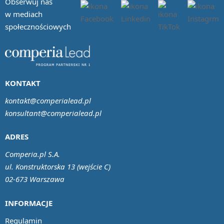
Obserwuj nas
w mediach
społecznościowych
KONTAKT
kontakt@comperialead.pl
konsultant@comperialead.pl
ADRES
Comperia.pl S.A.
ul. Konstruktorska 13 (wejście C)
02-673 Warszawa
INFORMACJE
Regulamin