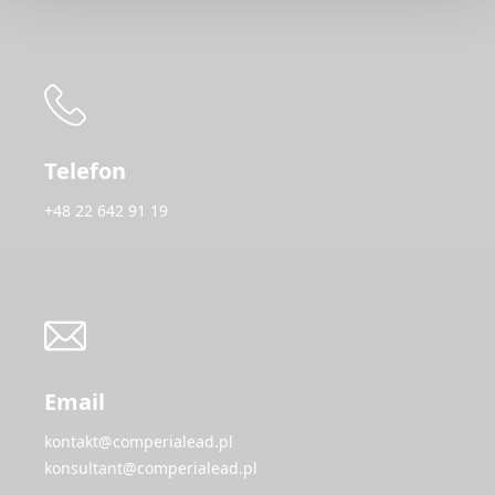
Telefon
+48 22 642 91 19
Email
kontakt@comperialead.pl
konsultant@comperialead.pl