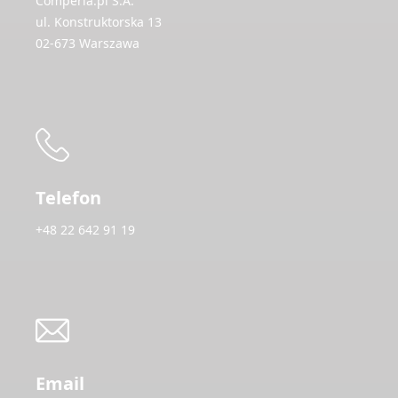
Comperia.pl S.A.
ul. Konstruktorska 13
02-673 Warszawa
Telefon
+48 22 642 91 19
Email