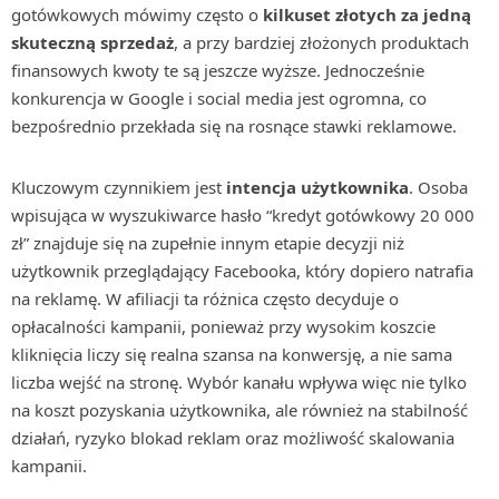
gotówkowych mówimy często o
kilkuset złotych za jedną
skuteczną sprzedaż
, a przy bardziej złożonych produktach
finansowych kwoty te są jeszcze wyższe. Jednocześnie
konkurencja w Google i social media jest ogromna, co
bezpośrednio przekłada się na rosnące stawki reklamowe.
Kluczowym czynnikiem jest
intencja użytkownika
. Osoba
wpisująca w wyszukiwarce hasło “kredyt gotówkowy 20 000
zł” znajduje się na zupełnie innym etapie decyzji niż
użytkownik przeglądający Facebooka, który dopiero natrafia
na reklamę. W afiliacji ta różnica często decyduje o
opłacalności kampanii, ponieważ przy wysokim koszcie
kliknięcia liczy się realna szansa na konwersję, a nie sama
liczba wejść na stronę. Wybór kanału wpływa więc nie tylko
na koszt pozyskania użytkownika, ale również na stabilność
działań, ryzyko blokad reklam oraz możliwość skalowania
kampanii.