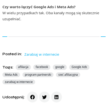
Czy warto łączyć Google Ads i Meta Ads?
W wielu przypadkach tak. Oba kanały mogą się skutecznie
uzupełniać.
Posted in:
Zarabiaj w internecie
Tags:
afiliacja
facebook
google
Google Ads
Meta Ads
program partnerski
sieć afiliacyjna
zarabiaj w internecie
Udostępnij: