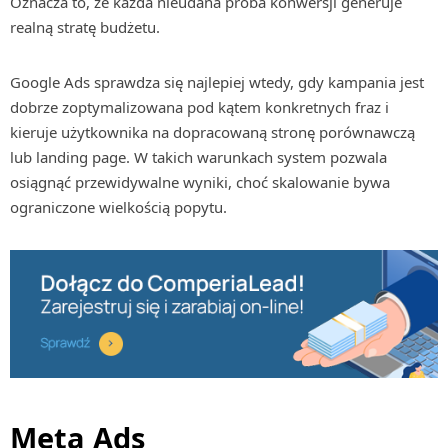
Oznacza to, że każda nieudana próba konwersji generuje
realną stratę budżetu.
Google Ads sprawdza się najlepiej wtedy, gdy kampania jest
dobrze zoptymalizowana pod kątem konkretnych fraz i
kieruje użytkownika na dopracowaną stronę porównawczą
lub landing page. W takich warunkach system pozwala
osiągnąć przewidywalne wyniki, choć skalowanie bywa
ograniczone wielkością popytu.
Meta Ads