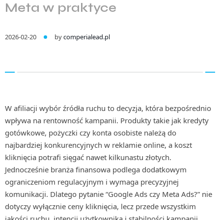
Meta w praktyce
2026-02-20
by
comperialead.pl
W afiliacji wybór źródła ruchu to decyzja, która bezpośrednio
wpływa na rentowność kampanii. Produkty takie jak kredyty
gotówkowe, pożyczki czy konta osobiste należą do
najbardziej konkurencyjnych w reklamie online, a koszt
kliknięcia potrafi sięgać nawet kilkunastu złotych.
Jednocześnie branża finansowa podlega dodatkowym
ograniczeniom regulacyjnym i wymaga precyzyjnej
komunikacji. Dlatego pytanie “Google Ads czy Meta Ads?” nie
dotyczy wyłącznie ceny kliknięcia, lecz przede wszystkim
jakości ruchu, intencji użytkownika i stabilności kampanii.