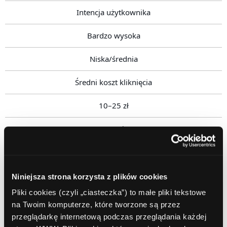
Intencja użytkownika
Bardzo wysoka
Niska/średnia
Średni koszt kliknięcia
10–25 zł
1–5 zł
Współczynnik konwersji
Zwykle wyższy
Niniejsza strona korzysta z plików cookies
Pliki cookies (czyli „ciasteczka”) to małe pliki tekstowe
Zwykle niższy
na Twoim komputerze, które tworzone są przez
przeglądarkę internetową podczas przeglądania każdej
Skalowalność