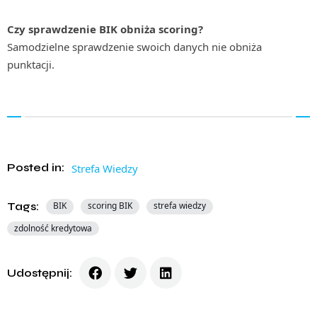
Czy sprawdzenie BIK obniża scoring?
Samodzielne sprawdzenie swoich danych nie obniża
punktacji.
Posted in:
Strefa Wiedzy
Tags:
BIK
scoring BIK
strefa wiedzy
zdolność kredytowa
Udostępnij: