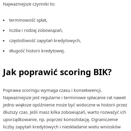
Najważniejsze czynniki to:
terminowość spłat,
liczba i rodzaj zobowiązań,
częstotliwość zapytań kredytowych,
długość historii kredytowej.
Jak poprawić scoring BIK?
Poprawa scoringu wymaga czasu i konsekwencji.
Najważniejsze jest regularne i terminowe spłacanie rat nawet
jedno większe opóźnienie może być widoczne w historii przez
dłuższy czas. Jeśli masz kilka zobowiązań, warto rozważyć ich
uporządkowanie, np. poprzez konsolidację. Ograniczenie
liczby zapytań kredytowych i nieskładanie wielu wniosków