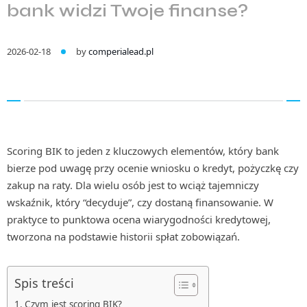
bank widzi Twoje finanse?
2026-02-18
by
comperialead.pl
Scoring BIK to jeden z kluczowych elementów, który bank
bierze pod uwagę przy ocenie wniosku o kredyt, pożyczkę czy
zakup na raty. Dla wielu osób jest to wciąż tajemniczy
wskaźnik, który “decyduje”, czy dostaną finansowanie. W
praktyce to punktowa ocena wiarygodności kredytowej,
tworzona na podstawie historii spłat zobowiązań.
Spis treści
Czym jest scoring BIK?