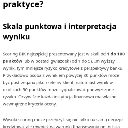
praktyce?
Skala punktowa i interpretacja
wyniku
Scoring BIK najczęściej prezentowany jest w skali od
1 do 100
punktów
lub w postaci gwiazdek (od 1 do 5). Im wyższy
wynik, tym mniejsze ryzyko kredytowe z perspektywy banku.
Przykładowo osoba z wynikiem powyżej 80 punktów może
być postrzegana jako rzetelny klient, natomiast wynik w
okolicach 50 punktów może sygnalizować podwyższone
ryzyko. Oczywiście każda instytucja finansowa ma własne
wewnętrzne kryteria oceny.
Wysoki scoring może przełożyć się nie tylko na samą decyzję
kredytową, ale również na warunki finansowania np. niższą