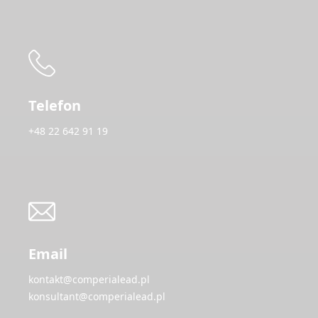
Telefon
+48 22 642 91 19
Email
kontakt@comperialead.pl
konsultant@comperialead.pl