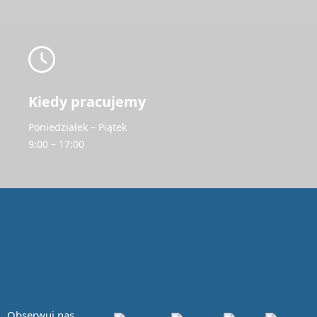
Kiedy pracujemy
Poniedziałek – Piątek
9:00 – 17:00
Obserwuj nas