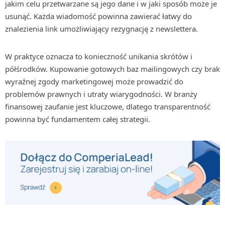
jakim celu przetwarzane są jego dane i w jaki sposób może je
usunąć. Każda wiadomość powinna zawierać łatwy do
znalezienia link umożliwiający rezygnację z newslettera.
W praktyce oznacza to konieczność unikania skrótów i
półśrodków. Kupowanie gotowych baz mailingowych czy brak
wyraźnej zgody marketingowej może prowadzić do
problemów prawnych i utraty wiarygodności. W branży
finansowej zaufanie jest kluczowe, dlatego transparentność
powinna być fundamentem całej strategii.