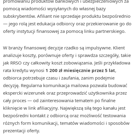
promowaniu produktów bankowych i ubezpieczeniowych za
pomocą wiadomości wysyłanych do własnej bazy
subskrybentów. Afiliant nie sprzedaje produktu bezpośrednio
— jego rolą jest edukacja odbiorcy oraz przekierowanie go do
oferty instytucji finansowej za pomocą linku partnerskiego.
W branży finansowej decyzje rzadko są impulsywne. Klient
analizuje koszty, porównuje oferty i sprawdza szczegóły, takie
jak RRSO czy całkowity koszt zobowiązania. Jeśli przykładowa
rata kredytu wynosi
1 200 zł miesięcznie przez 5 lat
,
odbiorca potrzebuje czasu i zaufania, zanim podejmie
decyzję. Regularna komunikacja mailowa pozwala budować
ekspercki wizerunek oraz przeprowadzić użytkownika przez
cały proces — od zainteresowania tematem po finalne
kliknięcie w link afiliacyjny. Największą siłą tego kanału jest
bezpośredni kontakt z odbiorcą oraz możliwość testowania
różnych form komunikacji, tematów wiadomości i sposobów
prezentacji oferty.