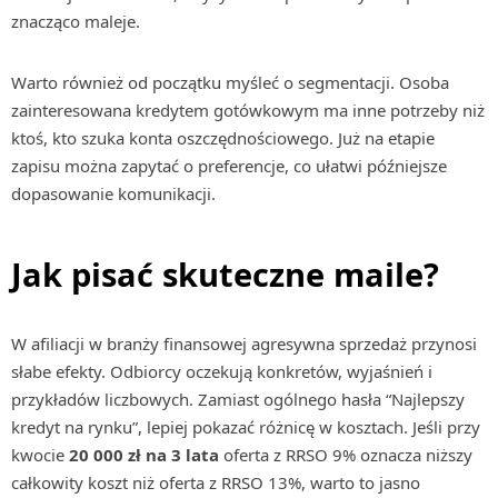
znacząco maleje.
Warto również od początku myśleć o segmentacji. Osoba
zainteresowana kredytem gotówkowym ma inne potrzeby niż
ktoś, kto szuka konta oszczędnościowego. Już na etapie
zapisu można zapytać o preferencje, co ułatwi późniejsze
dopasowanie komunikacji.
Jak pisać skuteczne maile?
W afiliacji w branży finansowej agresywna sprzedaż przynosi
słabe efekty. Odbiorcy oczekują konkretów, wyjaśnień i
przykładów liczbowych. Zamiast ogólnego hasła “Najlepszy
kredyt na rynku”, lepiej pokazać różnicę w kosztach. Jeśli przy
kwocie
20 000 zł na 3 lata
oferta z RRSO 9% oznacza niższy
całkowity koszt niż oferta z RRSO 13%, warto to jasno