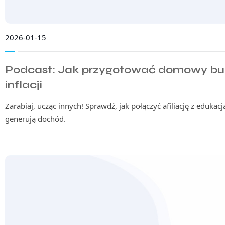
2026-01-15
Podcast: Jak przygotować domowy bud
inflacji
Zarabiaj, ucząc innych! Sprawdź, jak połączyć afiliację z edukacją
generują dochód.