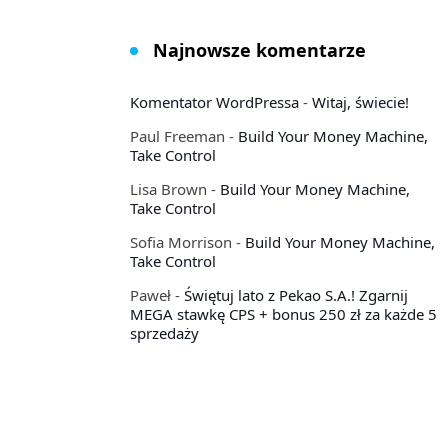
Najnowsze komentarze
Komentator WordPressa
-
Witaj, świecie!
Paul Freeman
-
Build Your Money Machine,
Take Control
Lisa Brown
-
Build Your Money Machine,
Take Control
Sofia Morrison
-
Build Your Money Machine,
Take Control
Paweł
-
Świętuj lato z Pekao S.A.! Zgarnij
MEGA stawkę CPS + bonus 250 zł za każde 5
sprzedaży