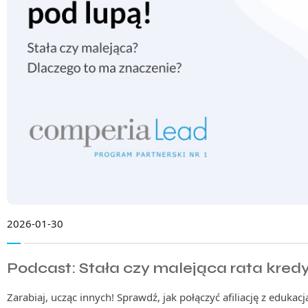
2026-01-30
Podcast: Stała czy malejąca rata kred
Zarabiaj, ucząc innych! Sprawdź, jak połączyć afiliację z edukacją