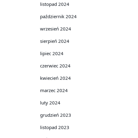
listopad 2024
październik 2024
wrzesień 2024
sierpień 2024
lipiec 2024
czerwiec 2024
kwiecień 2024
marzec 2024
luty 2024
grudzień 2023
listopad 2023