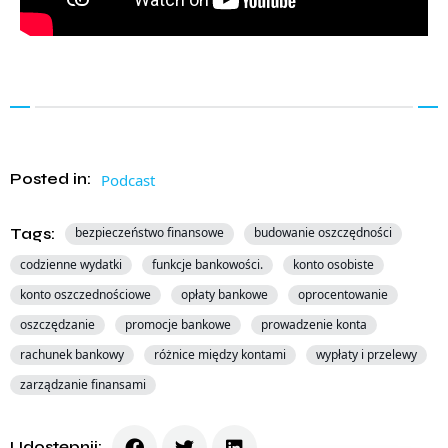
Posted in:
Podcast
Tags:
bezpieczeństwo finansowe
budowanie oszczędności
codzienne wydatki
funkcje bankowości.
konto osobiste
konto oszczednościowe
opłaty bankowe
oprocentowanie
oszczędzanie
promocje bankowe
prowadzenie konta
rachunek bankowy
różnice między kontami
wypłaty i przelewy
zarządzanie finansami
Udostępnij: