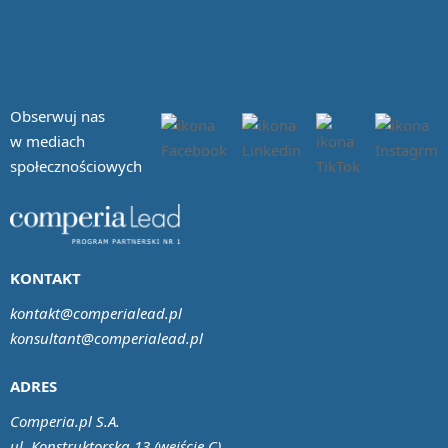
Obserwuj nas
w mediach
społecznościowych
KONTAKT
kontakt@comperialead.pl
konsultant@comperialead.pl
ADRES
Comperia.pl S.A.
ul. Konstruktorska 13 (wejście C)