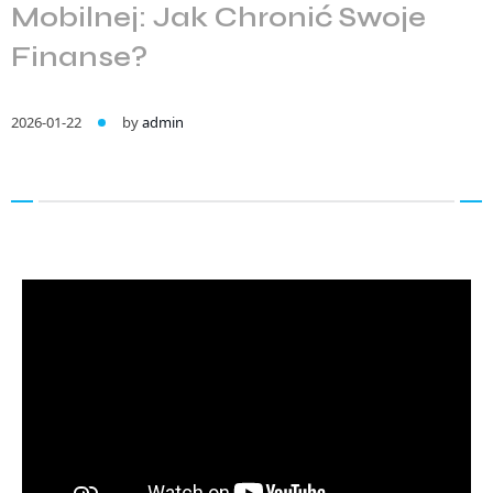
Mobilnej: Jak Chronić Swoje
Finanse?
2026-01-22
by
admin