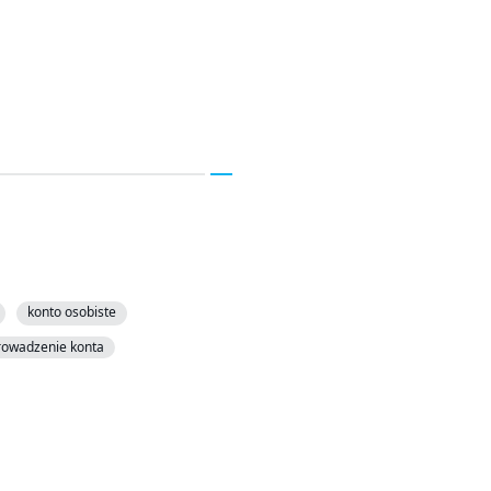
konto osobiste
rowadzenie konta