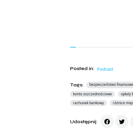
Posted in:
Podcast
Tags:
bezpieczeństwo finansow
konto oszczednościowe
opłaty
rachunek bankowy
różnice mię
Udostępnij: