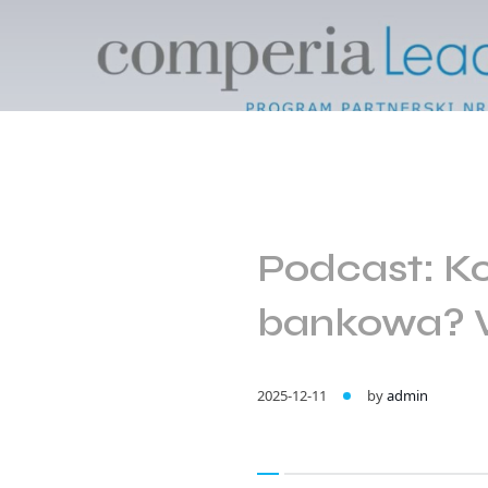
Podcast: K
bankowa? 
2025-12-11
by
admin