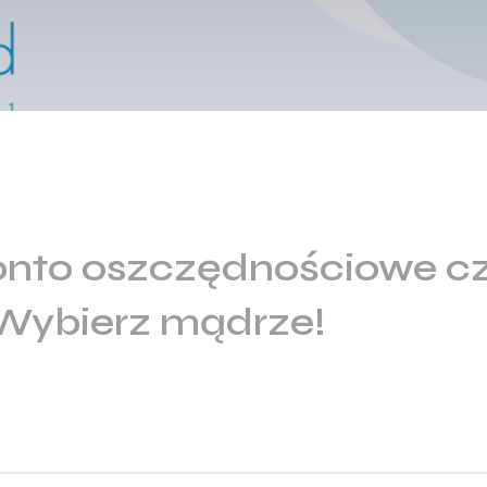
onto oszczędnościowe cz
Wybierz mądrze!