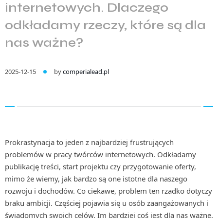
internetowych. Dlaczego
odkładamy rzeczy, które są dla
nas ważne?
2025-12-15
by
comperialead.pl
Prokrastynacja to jeden z najbardziej frustrujących
problemów w pracy twórców internetowych. Odkładamy
publikację treści, start projektu czy przygotowanie oferty,
mimo że wiemy, jak bardzo są one istotne dla naszego
rozwoju i dochodów. Co ciekawe, problem ten rzadko dotyczy
braku ambicji. Częściej pojawia się u osób zaangażowanych i
świadomych swoich celów. Im bardziej coś jest dla nas ważne,