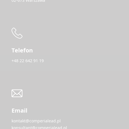
02-673 Warszawa
Telefon
+48 22 642 91 19
Email
kontakt@comperialead.pl
konsultant@comperialead.pl