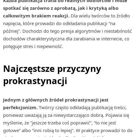
Każda publikacja trafia do realnych odbiorców i może
spotkać się zarówno z aprobatą, jak i krytyką albo
całkowitym brakiem reakcji.
Dla wielu twórców to źródło
napięcia, które prowadzi do odkładania publikacji “na
później”. Dochodzi do tego presja algorytmów i niestabilność
dochodów charakterystyczna dla zarabiania w internecie, co
potęguje stres i niepewność.
Najczęstsze przyczyny
prokrastynacji
Jednym z głównych źródeł prokrastynacji jest
perfekcjonizm.
Twórcy często odkładają publikację treści,
ponieważ uważają ją za niewystarczająco dobrą. Pojawia się
myślenie, że “jeszcze trzeba coś poprawić”, “to nie jest
gotowe” albo “inni robią to lepiej”. W praktyce prowadzi to do