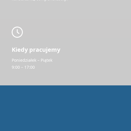
Kiedy pracujemy
Poniedziałek – Piątek
9:00 – 17:00