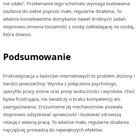
nie udało”. Przełamanie tego schematu wymaga budowania
zaufania do siebie poprzez małe, regularne działania. To
właśnie konsekwentne domykanie nawet drobnych zadań
stopniowo zmienia tożsamość z osoby odkładającej na osobę,
która dowozi.
Podsumowanie
Prokrastynacja u twórców internetowych to problem złożony i
bardzo powszechny. Wynika z połączenia psychologii,
specyfiki pracy online oraz presji widoczności i wyników. Choć
bywa frustrująca, nie świadczy o braku kompetencji ani
zaangażowania. Zrozumienie jej mechanizmów pozwala
stopniowo odzyskiwać sprawczość i budować zdrowszą
relację z własną pracą. To właśnie małe, regularne działania
najczęściej prowadzą do największych efektów.