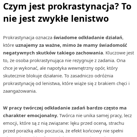
Czym jest prokrastynacja? To
nie jest zwykłe lenistwo
Prokrastynacja oznacza
świadome odkładanie działań
,
które
uznajemy za ważne, mimo że mamy świadomość
negatywnych skutków takiego zachowania
. Kluczowe jest
to, że osoba prokrastynująca nie rezygnuje z zadania. Ona
chce je wykonać, ale napotyka wewnętrzny opór, który
skutecznie blokuje działanie. To zasadniczo odróżnia
prokrastynację od lenistwa, które wiąże się z brakiem chęci i
zaangażowania.
W pracy twórczej odkładanie zadań bardzo często ma
charakter emocjonalny.
Twórca nie unika samej pracy, lecz
emocji, które są z nią związane: lęku przed oceną, strachu
przed porażką albo poczucia, że efekt końcowy nie spełni