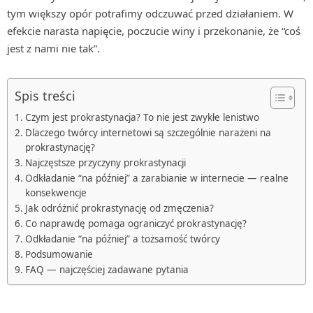
tym większy opór potrafimy odczuwać przed działaniem. W
efekcie narasta napięcie, poczucie winy i przekonanie, że “coś
jest z nami nie tak”.
Spis treści
Czym jest prokrastynacja? To nie jest zwykłe lenistwo
Dlaczego twórcy internetowi są szczególnie narażeni na
prokrastynację?
Najczęstsze przyczyny prokrastynacji
Odkładanie “na później” a zarabianie w internecie — realne
konsekwencje
Jak odróżnić prokrastynację od zmęczenia?
Co naprawdę pomaga ograniczyć prokrastynację?
Odkładanie “na później” a tożsamość twórcy
Podsumowanie
FAQ — najczęściej zadawane pytania