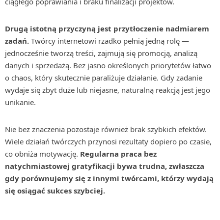
ciągłego poprawiania i braku finalizacji projektów.
Drugą istotną przyczyną jest przytłoczenie nadmiarem
zadań.
Twórcy internetowi rzadko pełnią jedną rolę —
jednocześnie tworzą treści, zajmują się promocją, analizą
danych i sprzedażą. Bez jasno określonych priorytetów łatwo
o chaos, który skutecznie paraliżuje działanie. Gdy zadanie
wydaje się zbyt duże lub niejasne, naturalną reakcją jest jego
unikanie.
Nie bez znaczenia pozostaje również brak szybkich efektów.
Wiele działań twórczych przynosi rezultaty dopiero po czasie,
co obniża motywację.
Regularna praca bez
natychmiastowej gratyfikacji bywa trudna, zwłaszcza
gdy porównujemy się z innymi twórcami, którzy wydają
się osiągać sukces szybciej.