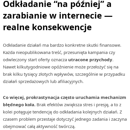
Odkładanie “na później” a
zarabianie w internecie —
realne konsekwencje
Odkładanie działań ma bardzo konkretne skutki finansowe.
Każda nieopublikowana treść, przesunięta kampania czy
odwleczony start oferty oznacza
utracone przychody
.
Nawet kilkutygodniowe opóźnienie może przełożyć się na
brak kilku tysięcy złotych wpływów, szczególnie w przypadku
działań sprzedażowych lub afiliacyjnych.
Co więcej, prokrastynacja często uruchamia mechanizm
błędnego koła.
Brak efektów zwiększa stres i presję, a to z
kolei potęguje tendencję do odkładania kolejnych działań. Z
czasem problem przestaje dotyczyć jednego zadania i zaczyna
obejmować całą aktywność twórczą.