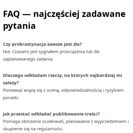
FAQ — najczęściej zadawane
pytania
Czy prokrastynacja zawsze jest zła?
Nie. Czasami jest sygnałem przeciążenia lub źle
zaplanowanego zadania.
Dlaczego odkładam rzeczy, na których najbardziej mi
zależy?
Ponieważ wiążą się z oceną, odpowiedzialnością i ryzykiem
porażki.
Jak przestać odkładać publikowanie treści?
Pomaga obniżenie oczekiwań, planowanie z wyprzedzeniem i
skupienie się na regularności.